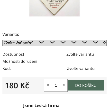
Varianta:
Dostupnost
Zvolte variantu
Možnosti doručení
Kód:
Zvolte variantu
180 Kč
DO KOŠÍKU
Měrná cena:
Jsme česká firma