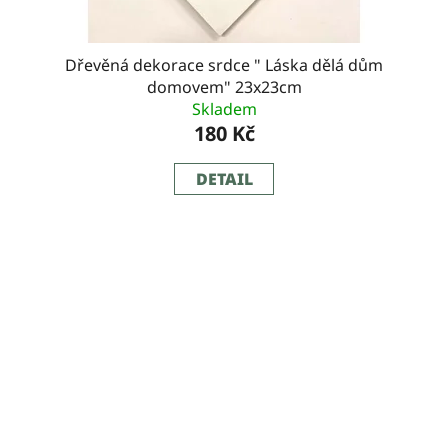
Dřevěná dekorace srdce " Láska dělá dům
domovem" 23x23cm
Skladem
180 Kč
DETAIL