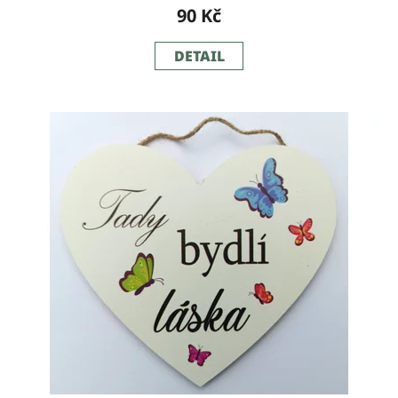
90 Kč
DETAIL