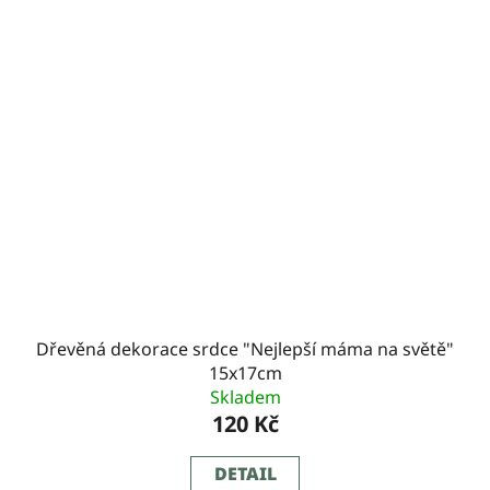
Dřevěná dekorace srdce "Nejlepší máma na světě"
15x17cm
Skladem
120 Kč
DETAIL