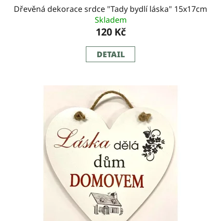
Dřevěná dekorace srdce "Tady bydlí láska" 15x17cm
Skladem
120 Kč
DETAIL