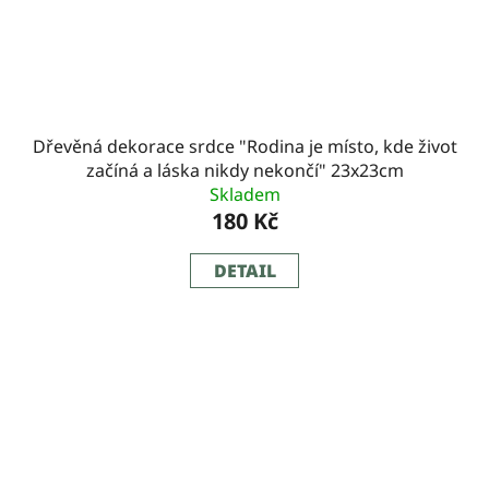
Dřevěná dekorace srdce "Rodina je místo, kde život
začíná a láska nikdy nekončí" 23x23cm
Skladem
180 Kč
DETAIL