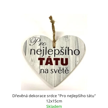
Dřevěná dekorace srdce "Pro nejlepšího tátu"
12x15cm
Skladem