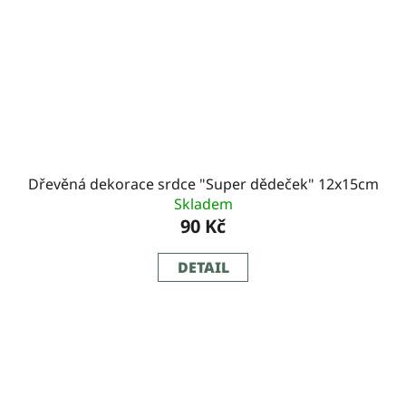
Dřevěná dekorace srdce "Super dědeček" 12x15cm
Skladem
90 Kč
DETAIL