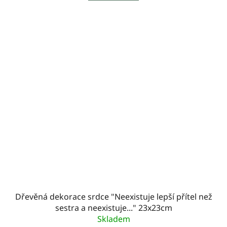
Dřevěná dekorace srdce "Neexistuje lepší přítel než
sestra a neexistuje..." 23x23cm
Skladem