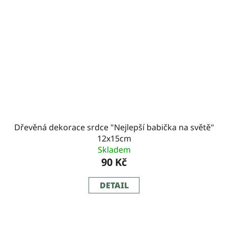
Dřevěná dekorace srdce "Nejlepší babička na světě"
12x15cm
Skladem
90 Kč
DETAIL