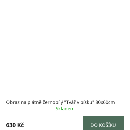
Obraz na plátně černobílý "Tvář v písku" 80x60cm
Skladem
630 Kč
DO KOŠÍKU