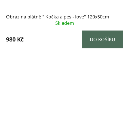
Obraz na plátně " Kočka a pes - love" 120x50cm
Skladem
980 Kč
DO KOŠÍKU