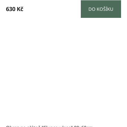
630 Kč
DO KOŠÍKU