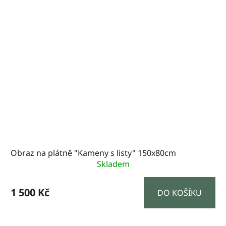
Obraz na plátně "Kameny s listy" 150x80cm
Skladem
1 500 Kč
DO KOŠÍKU