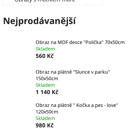
Nejprodávanější
Obraz na MDF desce "Polička" 70x50cm
Skladem
560 Kč
Obraz na plátně "Slunce v parku"
150x50cm
Skladem
1 140 Kč
Obraz na plátně " Kočka a pes - love"
120x50cm
Skladem
980 Kč