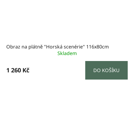
Obraz na plátně "Horská scenérie" 116x80cm
Skladem
1 260 Kč
DO KOŠÍKU