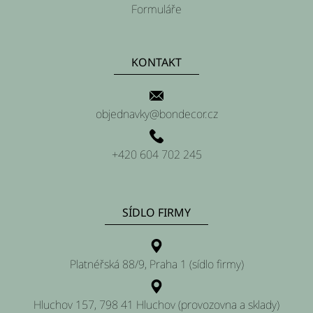
Formuláře
KONTAKT
objednavky@bondecor.cz
+420 604 702 245
SÍDLO FIRMY
Platnéřská 88/9, Praha 1 (sídlo firmy)
Hluchov 157, 798 41 Hluchov (provozovna a sklady)