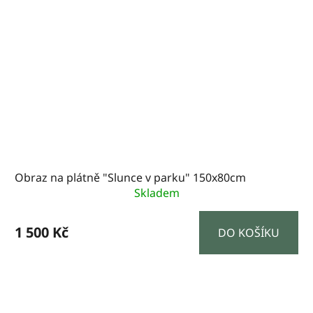
Obraz na plátně "Slunce v parku" 150x80cm
Skladem
1 500 Kč
DO KOŠÍKU