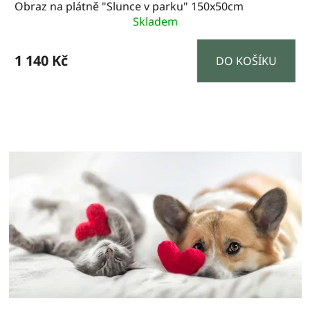
Obraz na plátně "Slunce v parku" 150x50cm
Skladem
1 140 Kč
DO KOŠÍKU