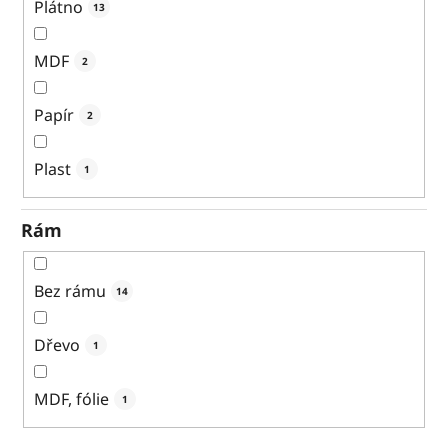
Plátno
13
MDF
2
Papír
2
Plast
1
Rám
Bez rámu
14
Dřevo
1
MDF, fólie
1