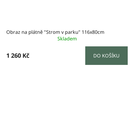
Obraz na plátně "Strom v parku" 116x80cm
Skladem
1 260 Kč
DO KOŠÍKU