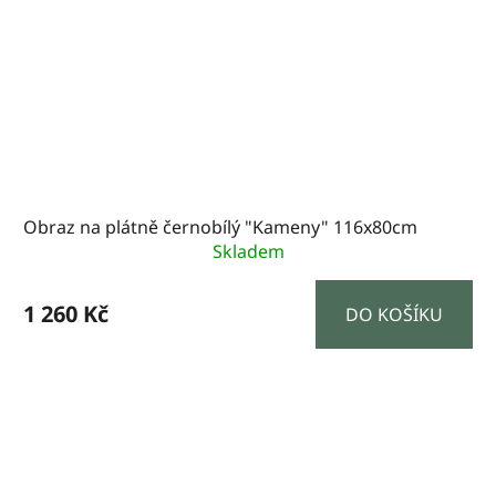
Obraz na plátně černobílý "Kameny" 116x80cm
Skladem
1 260 Kč
DO KOŠÍKU