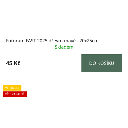
Fotorám FAST 2025 dřevo tmavé - 20x25cm
Skladem
45 Kč
DO KOŠÍKU
VÝPRODEJ
VÍCE ZA MÉNĚ