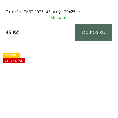
Fotorám FAST 2025 stříbrný - 20x25cm
Skladem
45 Kč
DO KOŠÍKU
VÝPRODEJ
VÍCE ZA MÉNĚ