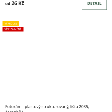
26 Kč
DETAIL
od
VÝPRODEJ
VÍCE ZA MÉNĚ
Fotorám - plastový strukturovaný, lišta 2035,