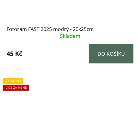
Fotorám FAST 2025 modrý - 20x25cm
Skladem
45 Kč
DO KOŠÍKU
VÝPRODEJ
VÍCE ZA MÉNĚ