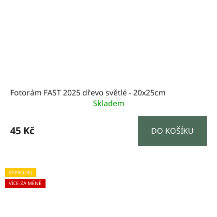
Fotorám FAST 2025 dřevo světlé - 20x25cm
Skladem
45 Kč
DO KOŠÍKU
VÝPRODEJ
VÍCE ZA MÉNĚ