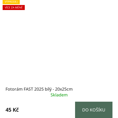
VÝPRODEJ
VÍCE ZA MÉNĚ
Fotorám FAST 2025 bílý - 20x25cm
Skladem
45 Kč
DO KOŠÍKU