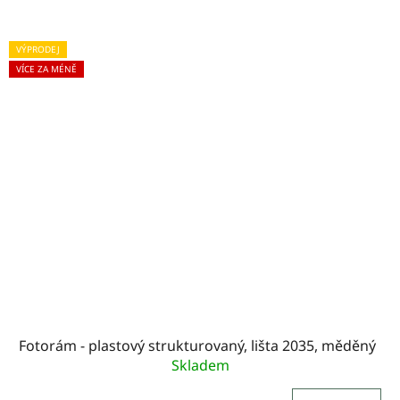
VÝPRODEJ
VÍCE ZA MÉNĚ
Fotorám - plastový strukturovaný, lišta 2035, měděný
Skladem