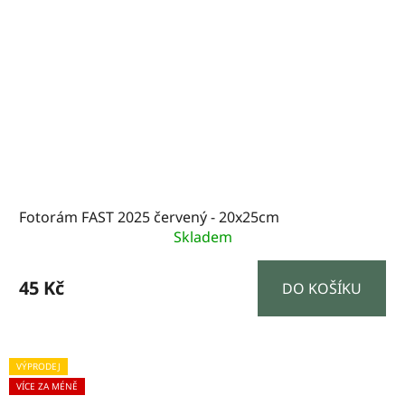
Fotorám FAST 2025 červený - 20x25cm
Skladem
45 Kč
DO KOŠÍKU
VÝPRODEJ
VÍCE ZA MÉNĚ