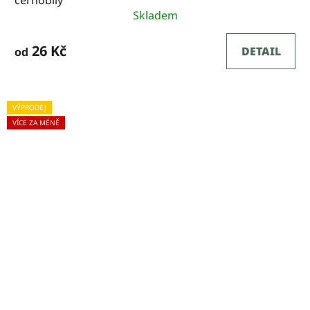
černobílý
Skladem
26 Kč
DETAIL
od
VÝPRODEJ
VÍCE ZA MÉNĚ