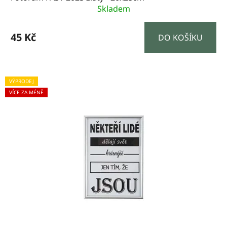
Skladem
45 Kč
DO KOŠÍKU
VÝPRODEJ
VÍCE ZA MÉNĚ