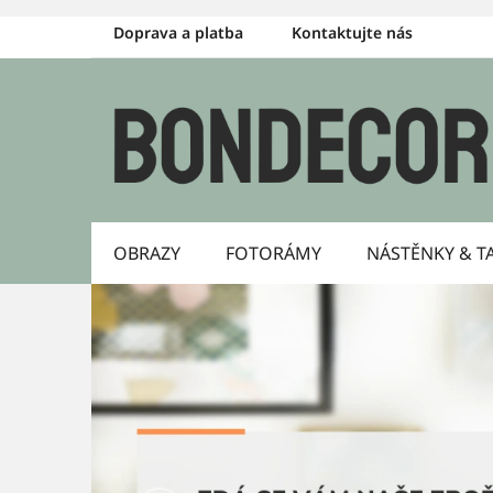
Přejít
Doprava a platba
Kontaktujte nás
na
obsah
OBRAZY
FOTORÁMY
NÁSTĚNKY & T