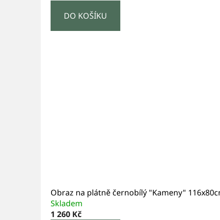
DO KOŠÍKU
Obraz na plátně černobílý "Kameny" 116x80
Skladem
1 260 Kč