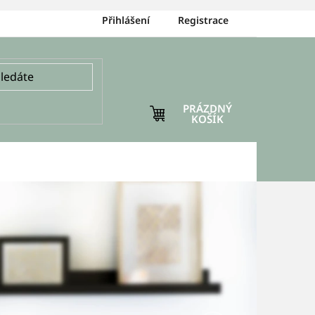
Přihlášení
Registrace
PRÁZDNÝ
NÁKUPNÍ
KOŠÍK
KOŠÍK