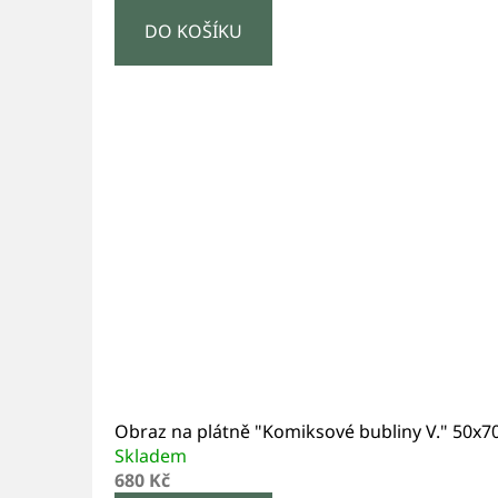
DO KOŠÍKU
Obraz na plátně "Komiksové bubliny V." 50x
Skladem
680 Kč