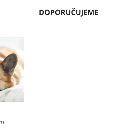
DOPORUČUJEME
cm