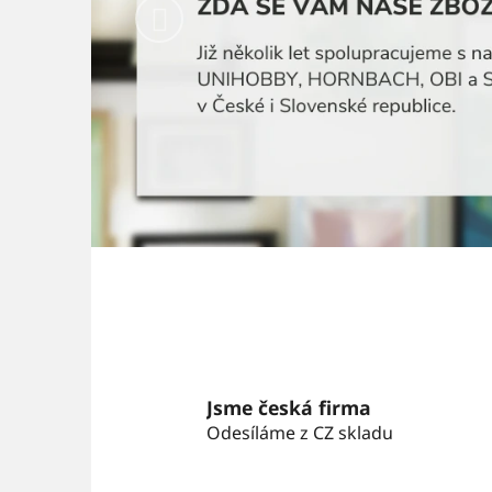
Předchozí
Jsme česká firma
Odesíláme z CZ skladu