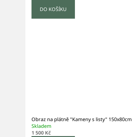
DO KOŠÍKU
Obraz na plátně "Kameny s listy" 150x80cm
Skladem
1 500 Kč