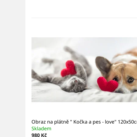
Obraz na plátně " Kočka a pes - love" 120x50
Skladem
980 Kč