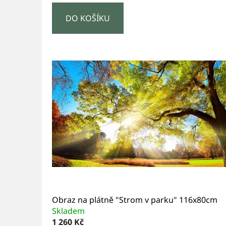
DO KOŠÍKU
Obraz na plátně "Strom v parku" 116x80cm
Skladem
1 260 Kč