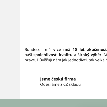
Bondecor má
více než 10 let zkušenost
naši
spolehlivost
,
kvalitu
a
široký výběr
. 
pravé. Důvěřují nám jak jednotlivci, tak velk
Jsme česká firma
Odesíláme z CZ skladu