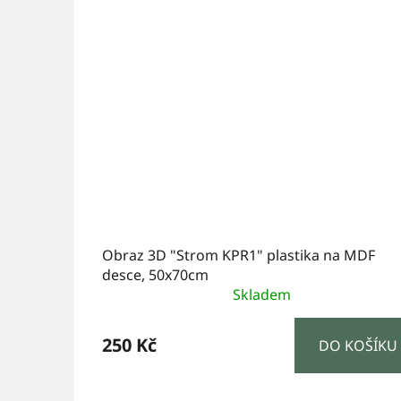
Obraz 3D "Strom KPR1" plastika na MDF
desce, 50x70cm
Skladem
250 Kč
DO KOŠÍKU