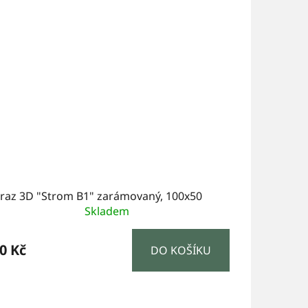
raz 3D "Strom B1" zarámovaný, 100x50
Skladem
0 Kč
DO KOŠÍKU