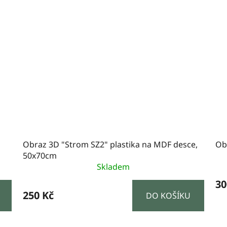
Obraz 3D "Strom SZ2" plastika na MDF desce,
Ob
50x70cm
Skladem
30
250 Kč
DO KOŠÍKU