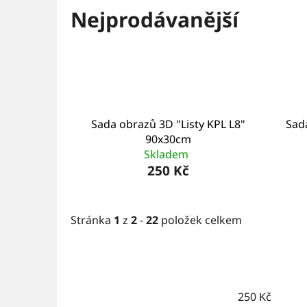
Nejprodávanější
Sada obrazů 3D "Listy KPL L8"
Sad
90x30cm
Skladem
250 Kč
Stránka
1
z
2
-
22
položek celkem
250
Kč