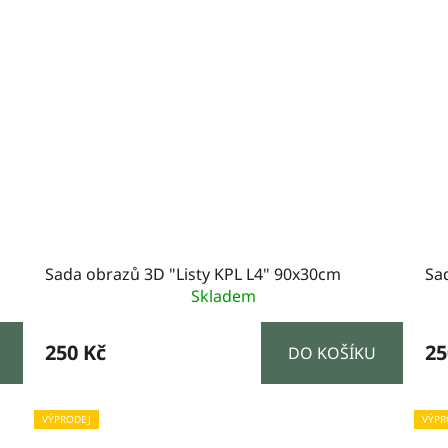
Sada obrazů 3D "Listy KPL L4" 90x30cm
Sa
Skladem
250 Kč
25
DO KOŠÍKU
VÝPRODEJ
VÝPR