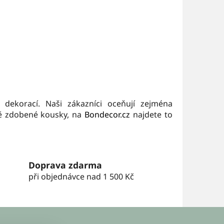
 dekorací. Naši zákazníci oceňují zejména
tě zdobené kousky, na
Bondecor.cz
najdete to
Doprava zdarma
při objednávce nad 1 500 Kč