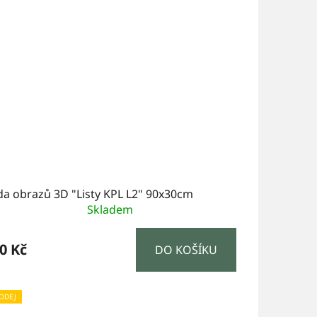
da obrazů 3D "Listy KPL L2" 90x30cm
Skladem
0 Kč
DO KOŠÍKU
ODEJ