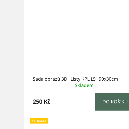
Sada obrazů 3D "Listy KPL L5" 90x30cm
Skladem
250 Kč
DO KOŠÍKU
VÝPRODEJ