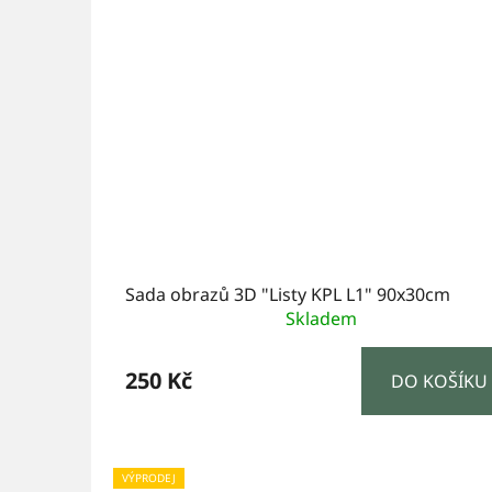
Sada obrazů 3D "Listy KPL L1" 90x30cm
Skladem
250 Kč
DO KOŠÍKU
VÝPRODEJ