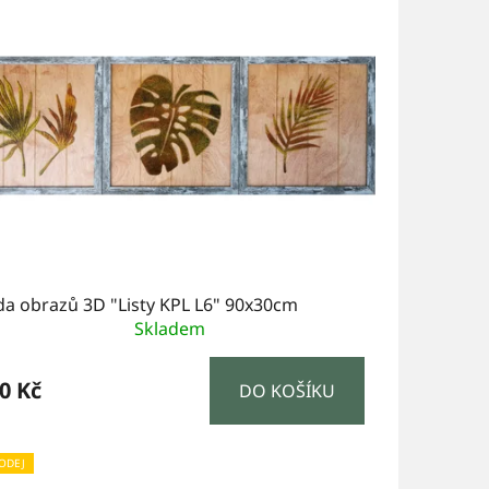
da obrazů 3D "Listy KPL L6" 90x30cm
Skladem
0 Kč
DO KOŠÍKU
ODEJ