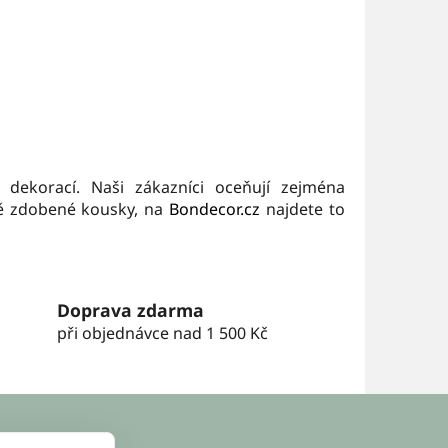
 dekorací. Naši zákazníci oceňují zejména
tě zdobené kousky, na
Bondecor.cz
najdete to
Doprava zdarma
při objednávce nad 1 500 Kč