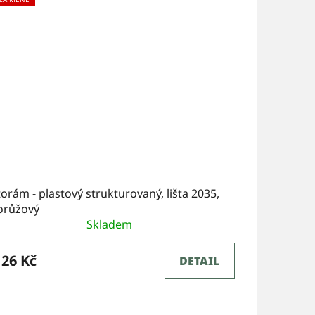
orám - plastový strukturovaný, lišta 2035,
lorůžový
Skladem
26 Kč
DETAIL