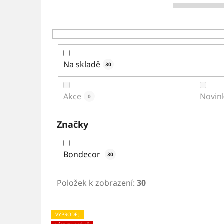
Na skladě
30
Akce
Novin
0
Značky
Bondecor
30
Položek k zobrazení:
30
V
VÝPRODEJ