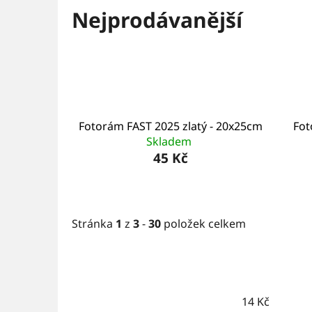
Nejprodávanější
Fotorám FAST 2025 zlatý - 20x25cm
Fot
Skladem
45 Kč
Stránka
1
z
3
-
30
položek celkem
14
Kč