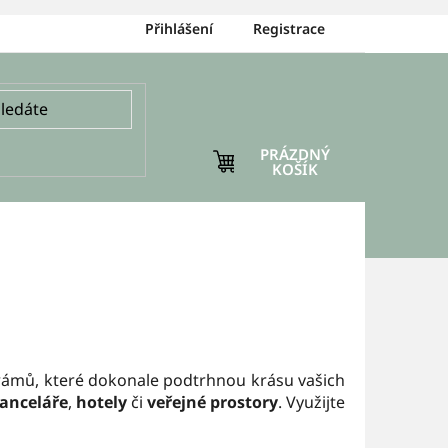
Přihlášení
Registrace
PRÁZDNÝ
NÁKUPNÍ
KOŠÍK
KOŠÍK
ámů, které dokonale podtrhnou krásu vašich
anceláře
,
hotely
či
veřejné prostory
. Využijte