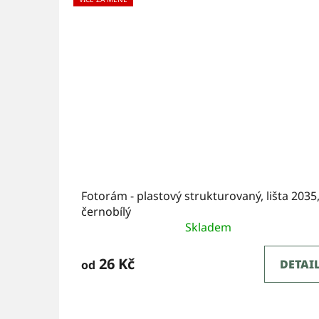
Fotorám - plastový strukturovaný, lišta 2035
černobílý
Skladem
26 Kč
DETAI
od