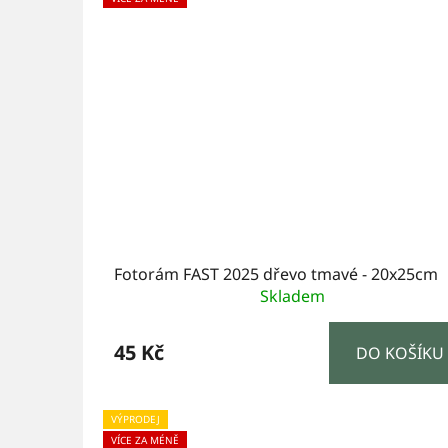
Fotorám FAST 2025 dřevo tmavé - 20x25cm
Skladem
45 Kč
DO KOŠÍKU
VÝPRODEJ
VÍCE ZA MÉNĚ