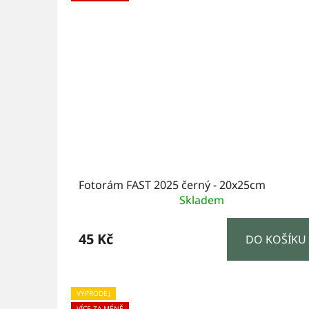
Fotorám FAST 2025 černý - 20x25cm
Skladem
45 Kč
DO KOŠÍKU
VÝPRODEJ
VÍCE ZA MÉNĚ