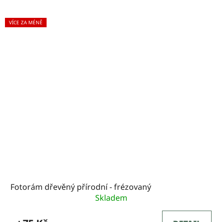
VÍCE ZA MÉNĚ
Fotorám dřevěný přírodní - frézovaný
Skladem