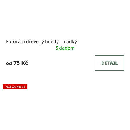
Fotorám dřevěný hnědý - hladký
Skladem
75 Kč
DETAIL
od
VÍCE ZA MÉNĚ