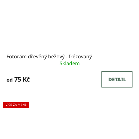
Fotorám dřevěný béžový - frézovaný
Skladem
75 Kč
DETAIL
od
VÍCE ZA MÉNĚ