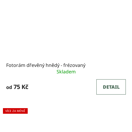
Fotorám dřevěný hnědý - frézovaný
Skladem
75 Kč
DETAIL
od
VÍCE ZA MÉNĚ