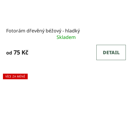
Fotorám dřevěný béžový - hladký
Skladem
75 Kč
DETAIL
od
VÍCE ZA MÉNĚ