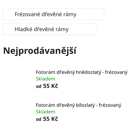
Frézované dřevěné rámy
Hladké dřevěné rámy
Nejprodávanější
Fotorám dřevěný hnědozlatý - frézovaný
Skladem
55 Kč
od
Fotorám dřevěný bílozlatý - frézovaný
Skladem
55 Kč
od