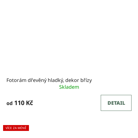
Fotorám dřevěný hladký, dekor břízy
Skladem
110 Kč
DETAIL
od
VÍCE ZA MÉNĚ