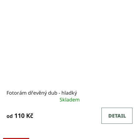
Fotorám dřevěný dub - hladký
Skladem
110 Kč
DETAIL
od