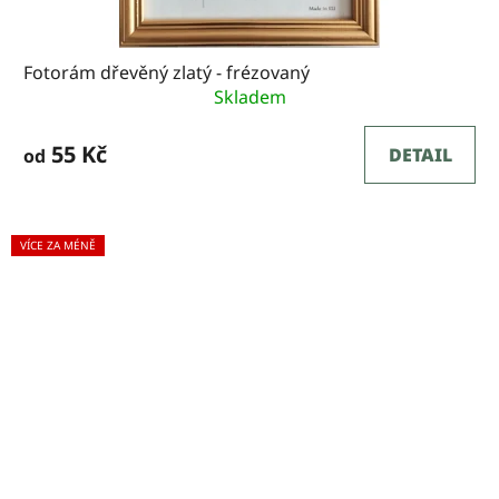
Fotorám dřevěný zlatý - frézovaný
Skladem
55 Kč
DETAIL
od
VÍCE ZA MÉNĚ