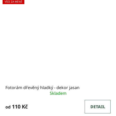
VÍCE ZA MÉNĚ
Fotorám dřevěný hladký - dekor jasan
Skladem
110 Kč
DETAIL
od