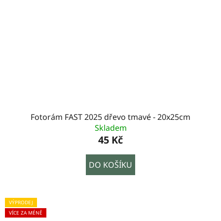
Fotorám FAST 2025 dřevo tmavé - 20x25cm
Skladem
45 Kč
DO KOŠÍKU
VÝPRODEJ
VÍCE ZA MÉNĚ