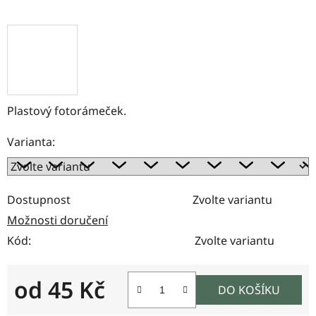
Plastový fotorámeček.
Varianta:
Dostupnost
Zvolte variantu
Možnosti doručení
Kód:
Zvolte variantu
od
45 Kč
DO KOŠÍKU
Měrná cena: