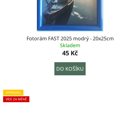
Fotorám FAST 2025 modrý - 20x25cm
Skladem
45 Kč
DO KOŠÍKU
VÝPRODEJ
VÍCE ZA MÉNĚ