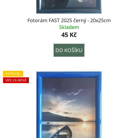
Fotorám FAST 2025 černý - 20x25cm
Skladem
45 Kč
DO KOŠÍKU
VÝPRODEJ
VÍCE ZA MÉNĚ