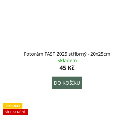
Fotorám FAST 2025 stříbrný - 20x25cm
Skladem
45 Kč
DO KOŠÍKU
VÝPRODEJ
VÍCE ZA MÉNĚ