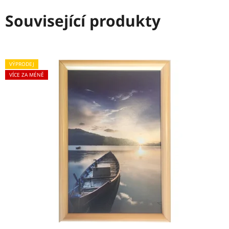
Související produkty
VÝPRODEJ
VÍCE ZA MÉNĚ