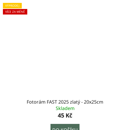
VÝPRODEJ
VÍCE ZA MÉNĚ
Fotorám FAST 2025 zlatý - 20x25cm
Skladem
45 Kč
DO KOŠÍKU