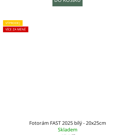
VÝPRODEJ
VÍCE ZA MÉNĚ
Fotorám FAST 2025 bílý - 20x25cm
Skladem