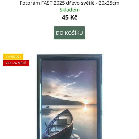
Fotorám FAST 2025 dřevo světlé - 20x25cm
Skladem
45 Kč
DO KOŠÍKU
VÝPRODEJ
VÍCE ZA MÉNĚ