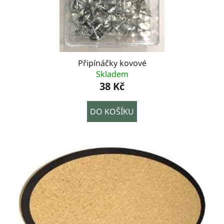
Připínáčky kovové
Skladem
38 Kč
DO KOŠÍKU