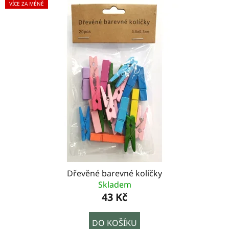
VÍCE ZA MÉNĚ
Dřevěné barevné kolíčky
Skladem
43 Kč
DO KOŠÍKU