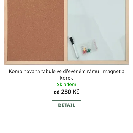
Kombinovaná tabule ve dřevěném rámu - magnet a
korek
Skladem
230 Kč
od
DETAIL