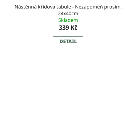
Nástěnná křídová tabule - Nezapomeň prosím,
24x40cm
Skladem
339 Kč
DETAIL