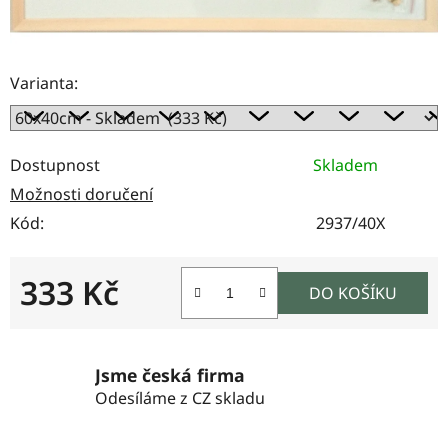
Varianta:
Dostupnost
Skladem
Možnosti doručení
Kód:
2937/40X
333 Kč
DO KOŠÍKU
Měrná cena:
Jsme česká firma
Odesíláme z CZ skladu