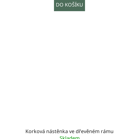
DO KOŠÍKU
Korková nástěnka ve dřevěném rámu
Skladem