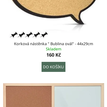
Korková nástěnka " Bublina ovál" - 44x29cm
Skladem
160 Kč
DO KOŠÍKU