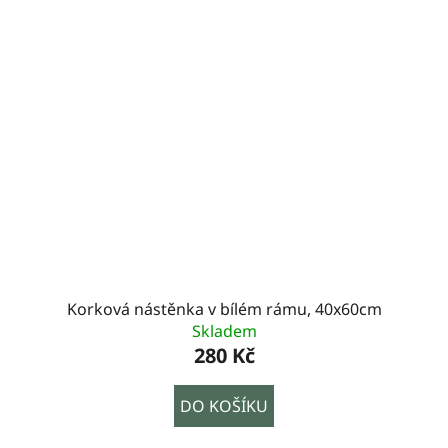
Korková nástěnka v bílém rámu, 40x60cm
Skladem
280 Kč
DO KOŠÍKU