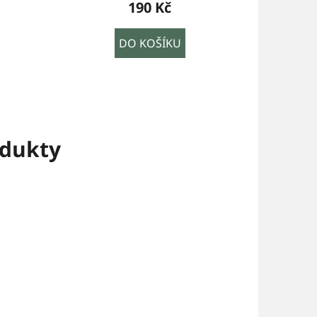
190 Kč
DO KOŠÍKU
dukty