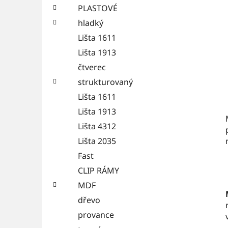
PLASTOVÉ
hladký
Lišta 1611
Lišta 1913
čtverec
strukturovaný
Lišta 1611
Lišta 1913
Lišta 4312
Lišta 2035
Fast
CLIP RÁMY
MDF
dřevo
provance