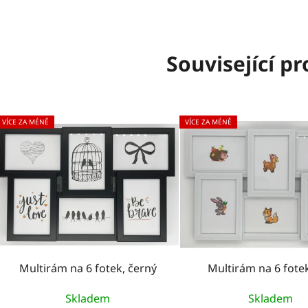
Související p
VÍCE ZA MÉNĚ
VÍCE ZA MÉNĚ
Multirám na 6 fotek, černý
Multirám na 6 fotek
Skladem
Skladem