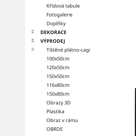
Křídová tabule
Fotogalerie
Doplňky
DEKORACE
VÝPRODEJ
Tištěné plátno-cagi
100x50cm
120x50cm
150x50cm
116x80cm
150x80cm
Obrazy 3D
Plastika
Obraz v rámu
OBRDE