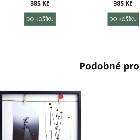
385 Kč
385 Kč
DO KOŠÍKU
DO KOŠÍKU
Podobné pro