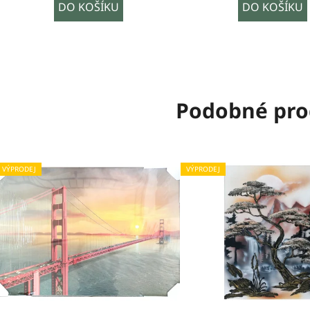
DO KOŠÍKU
DO KOŠÍKU
Podobné pro
VÝPRODEJ
VÝPRODEJ