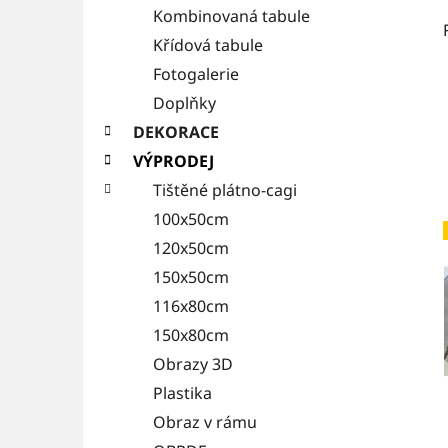
Kombinovaná tabule
Křídová tabule
Fotogalerie
Doplňky
DEKORACE
VÝPRODEJ
Tištěné plátno-cagi
100x50cm
120x50cm
150x50cm
116x80cm
150x80cm
Obrazy 3D
Plastika
Obraz v rámu