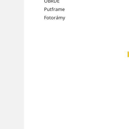
OBRDE
Putframe
Fotorámy