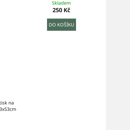
Skladem
250 Kč
DO KOŠÍKU
tisk na
03x53cm