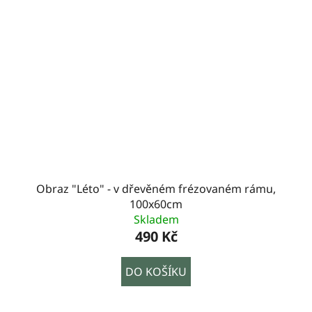
Obraz "Léto" - v dřevěném frézovaném rámu,
100x60cm
Skladem
490 Kč
DO KOŠÍKU