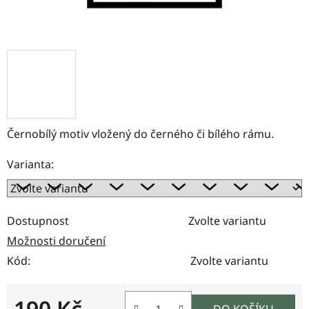
Černobílý motiv vložený do černého či bílého rámu.
Varianta:
Dostupnost
Zvolte variantu
Možnosti doručení
Kód:
Zvolte variantu
190 Kč
DO KOŠÍKU