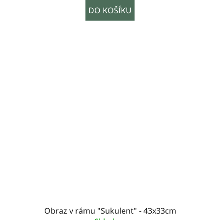
DO KOŠÍKU
Obraz v rámu "Sukulent" - 43x33cm