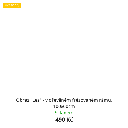
VÝPRODEJ
Obraz "Les" - v dřevěném frézovaném rámu,
100x60cm
Skladem
490 Kč