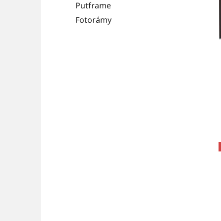
Putframe
Fotorámy