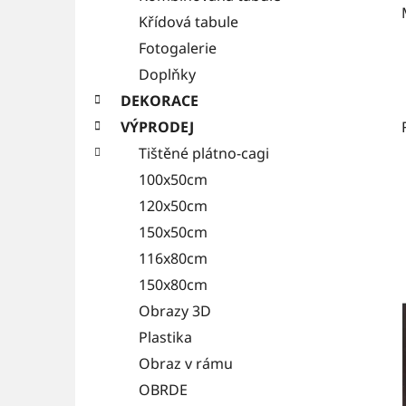
Křídová tabule
Fotogalerie
Doplňky
DEKORACE
VÝPRODEJ
Tištěné plátno-cagi
100x50cm
120x50cm
150x50cm
116x80cm
150x80cm
Obrazy 3D
Plastika
Obraz v rámu
OBRDE