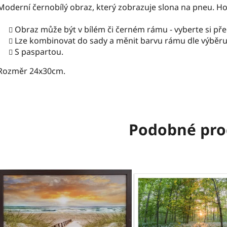
Moderní černobílý obraz, který zobrazuje slona na pneu. H
Obraz může být v bílém či černém rámu - vyberte si př
Lze kombinovat do sady a měnit barvu rámu dle výběru
S paspartou.
Rozměr 24x30cm.
Podobné pro