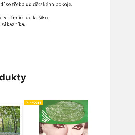
odí se třeba do dětského pokoje.
ed vložením do košíku.
 zákazníka.
dukty
VÝPRODEJ