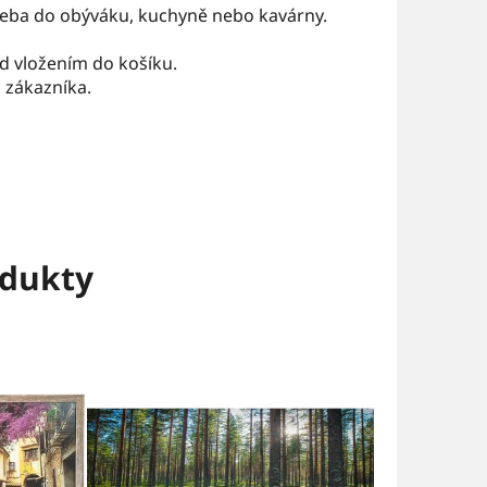
 třeba do obýváku, kuchyně nebo kavárny.
ed vložením do košíku.
 zákazníka.
dukty