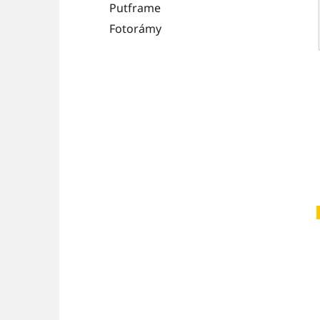
Putframe
Fotorámy