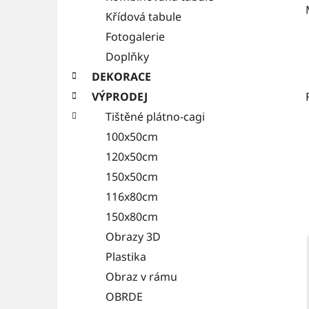
Křídová tabule
Fotogalerie
Doplňky
DEKORACE
VÝPRODEJ
Tištěné plátno-cagi
100x50cm
120x50cm
150x50cm
116x80cm
150x80cm
Obrazy 3D
Plastika
Obraz v rámu
OBRDE