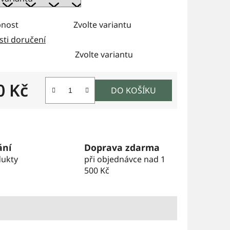
nost
Zvolte variantu
ti doručení
Zvolte variantu
0 Kč
DO KOŠÍKU
 cena:
ání
Doprava zdarma
dukty
při objednávce nad 1
500 Kč