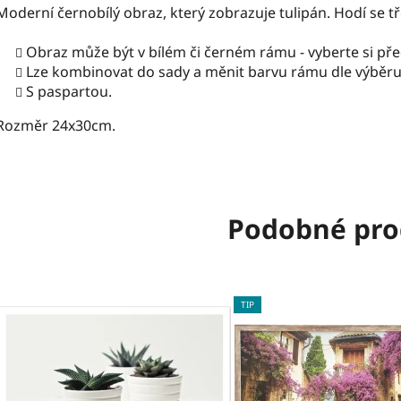
Moderní černobílý obraz, který zobrazuje tulipán. Hodí se
Obraz může být v bílém či černém rámu - vyberte si př
Lze kombinovat do sady a měnit barvu rámu dle výběru
S paspartou.
Rozměr 24x30cm.
Podobné pro
TIP