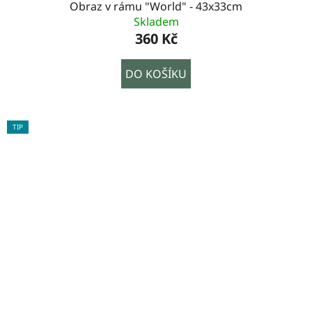
Obraz v rámu "World" - 43x33cm
Skladem
360 Kč
DO KOŠÍKU
TIP