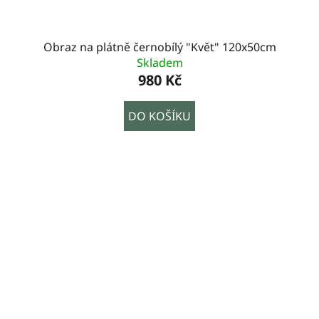
Obraz na plátně černobílý "Květ" 120x50cm
Skladem
980 Kč
DO KOŠÍKU