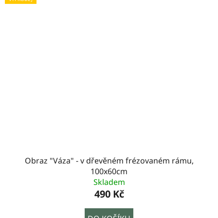
Obraz "Váza" - v dřevěném frézovaném rámu,
100x60cm
Skladem
490 Kč