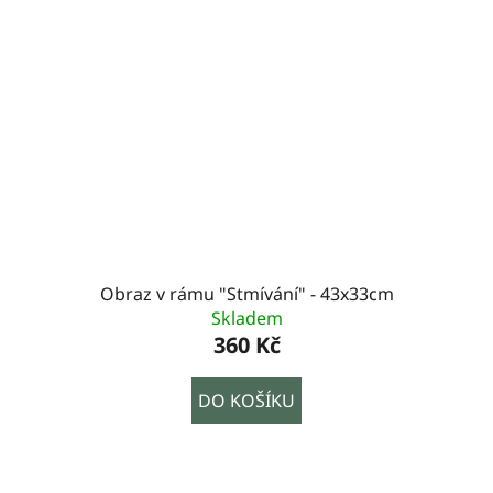
Obraz v rámu "Stmívání" - 43x33cm
Skladem
360 Kč
DO KOŠÍKU