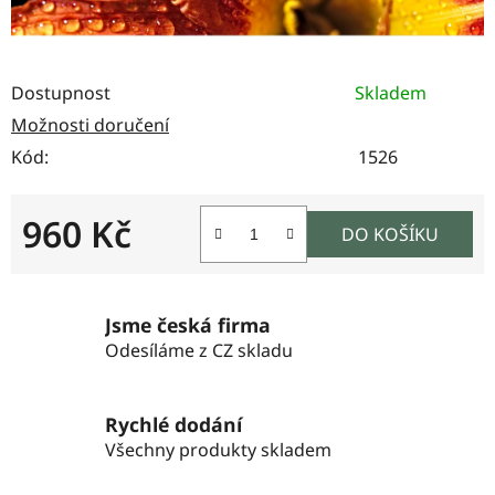
Dostupnost
Skladem
Možnosti doručení
Kód:
1526
960 Kč
DO KOŠÍKU
Měrná cena:
Jsme česká firma
Odesíláme z CZ skladu
Rychlé dodání
Všechny produkty skladem