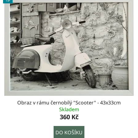
TIP
Obraz v rámu černobílý "Scooter" - 43x33cm
Skladem
360 Kč
DO KOŠÍKU