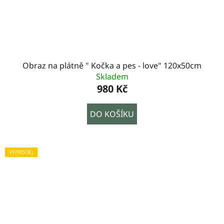
Obraz na plátně " Kočka a pes - love" 120x50cm
Skladem
980 Kč
DO KOŠÍKU
VÝPRODEJ