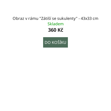
Obraz v rámu "Zátiší se sukulenty" - 43x33 cm
Skladem
360 Kč
DO KOŠÍKU