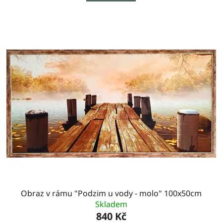
Obraz v rámu "Podzim u vody - molo" 100x50cm
Skladem
840 Kč