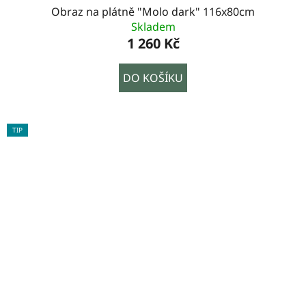
Obraz na plátně "Molo dark" 116x80cm
Skladem
1 260 Kč
DO KOŠÍKU
TIP