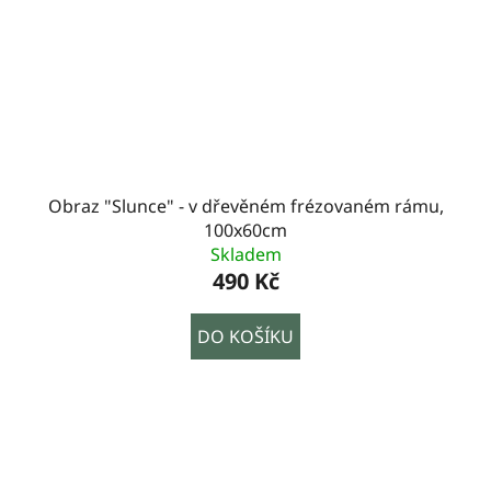
Obraz "Slunce" - v dřevěném frézovaném rámu,
100x60cm
Skladem
490 Kč
DO KOŠÍKU