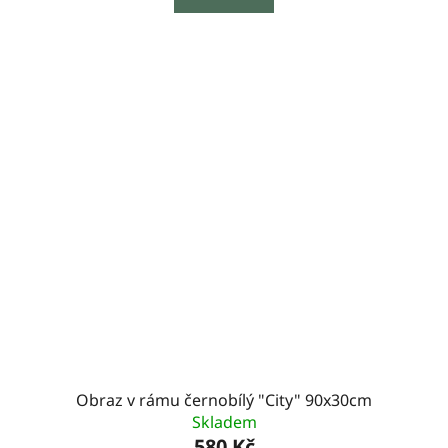
Obraz v rámu černobílý "City" 90x30cm
Skladem
580 Kč