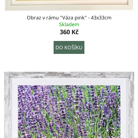
Obraz v rámu "Váza pink" - 43x33cm
Skladem
360 Kč
DO KOŠÍKU