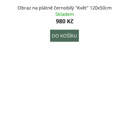
Obraz na plátně černobílý "Květ" 120x50cm
Skladem
980 Kč
DO KOŠÍKU