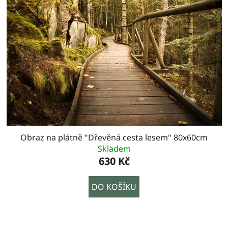
Obraz na plátně "Dřevěná cesta lesem" 80x60cm
Skladem
630 Kč
DO KOŠÍKU