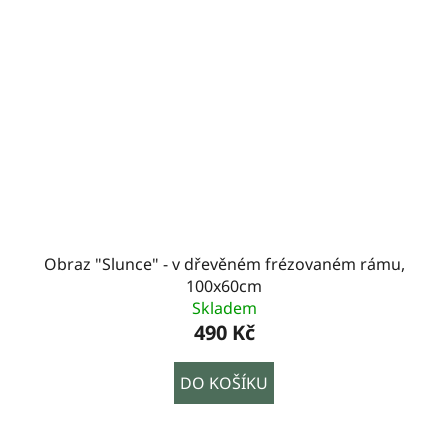
Obraz "Slunce" - v dřevěném frézovaném rámu,
100x60cm
Skladem
490 Kč
DO KOŠÍKU