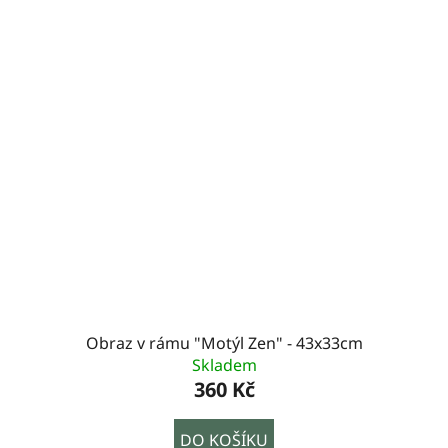
Obraz v rámu "Motýl Zen" - 43x33cm
Skladem
360 Kč
DO KOŠÍKU