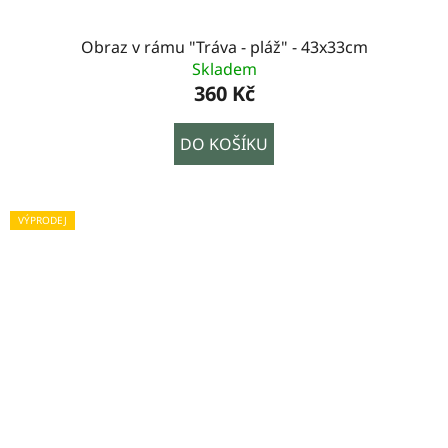
Obraz v rámu "Tráva - pláž" - 43x33cm
Skladem
360 Kč
DO KOŠÍKU
VÝPRODEJ