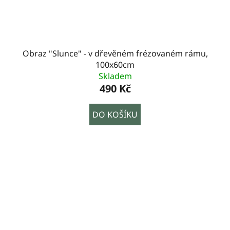
Obraz "Slunce" - v dřevěném frézovaném rámu,
100x60cm
Skladem
490 Kč
DO KOŠÍKU