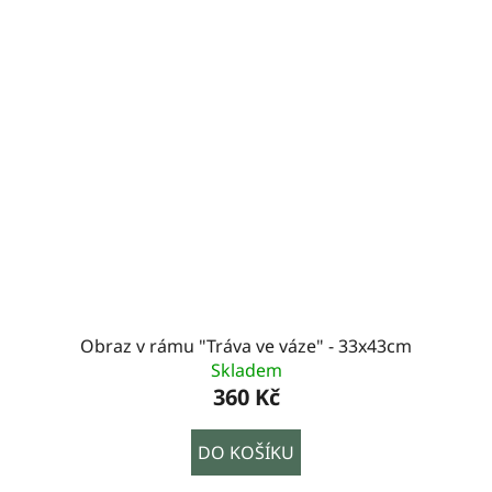
Obraz v rámu "Tráva ve váze" - 33x43cm
Skladem
360 Kč
DO KOŠÍKU