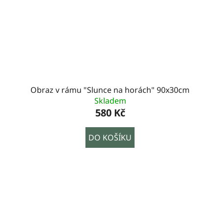
Obraz v rámu "Slunce na horách" 90x30cm
Skladem
580 Kč
DO KOŠÍKU