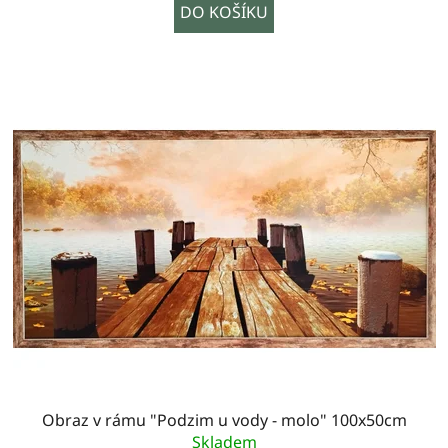
DO KOŠÍKU
Obraz v rámu "Podzim u vody - molo" 100x50cm
Skladem