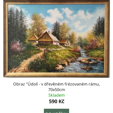
Obraz "Údolí - v dřevěném frézovaném rámu,
70x50cm
Skladem
590 Kč