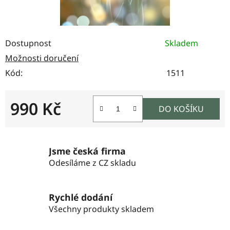
Dostupnost
Skladem
Možnosti doručení
Kód:
1511
990 Kč
DO KOŠÍKU
Měrná cena:
Jsme česká firma
Odesíláme z CZ skladu
Rychlé dodání
Všechny produkty skladem