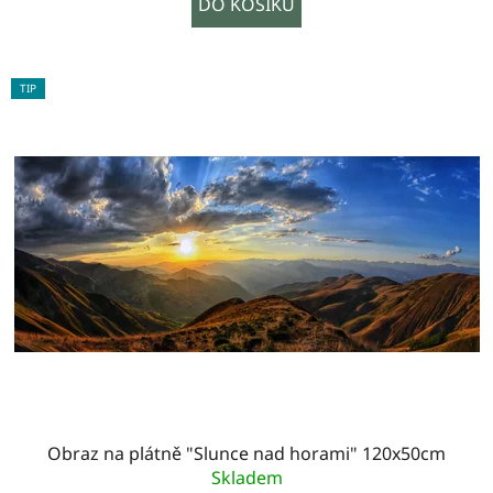
DO KOŠÍKU
TIP
Obraz na plátně "Slunce nad horami" 120x50cm
Skladem