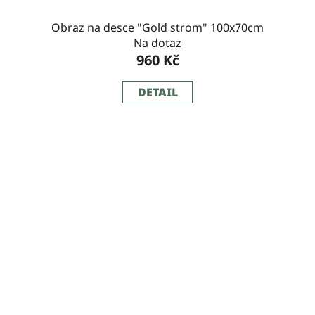
Obraz na desce "Gold strom" 100x70cm
Na dotaz
960 Kč
DETAIL