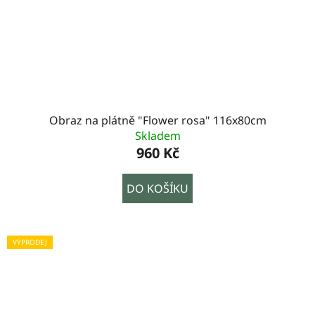
Obraz na plátně "Flower rosa" 116x80cm
Skladem
960 Kč
DO KOŠÍKU
VÝPRODEJ