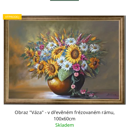
VÝPRODEJ
Obraz "Váza" - v dřevěném frézovaném rámu,
100x60cm
Skladem