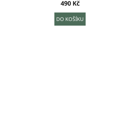
490 Kč
DO KOŠÍKU