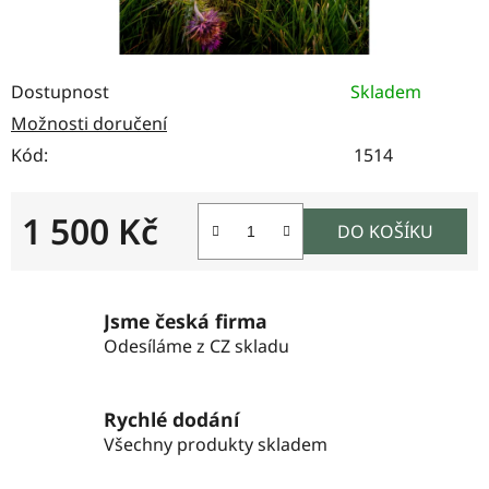
Dostupnost
Skladem
Možnosti doručení
Kód:
1514
1 500 Kč
DO KOŠÍKU
Měrná cena:
Jsme česká firma
Odesíláme z CZ skladu
Rychlé dodání
Všechny produkty skladem