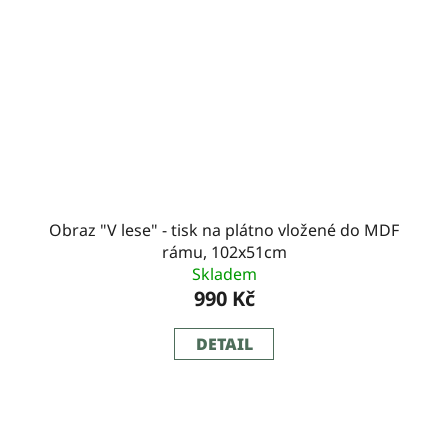
Obraz "V lese" - tisk na plátno vložené do MDF
rámu, 102x51cm
Skladem
990 Kč
DETAIL