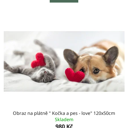
Obraz na plátně " Kočka a pes - love" 120x50cm
Skladem
980 Kč