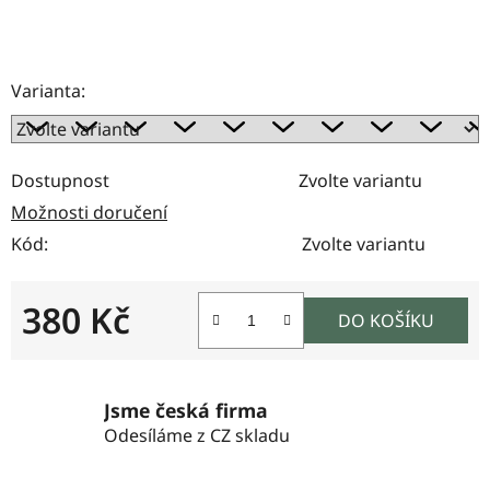
Varianta:
Dostupnost
Zvolte variantu
Možnosti doručení
Kód:
Zvolte variantu
380 Kč
DO KOŠÍKU
Měrná cena:
Jsme česká firma
Odesíláme z CZ skladu