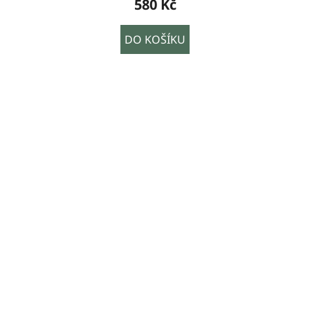
580 Kč
DO KOŠÍKU