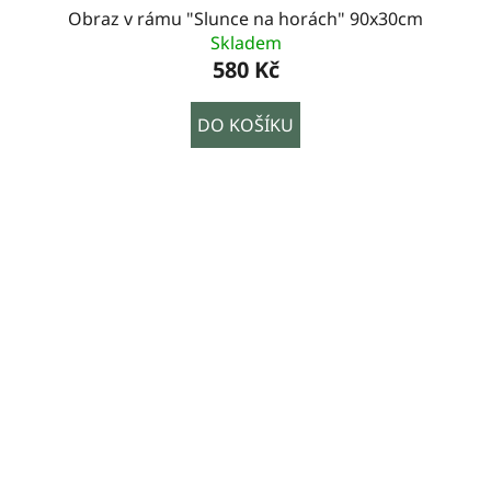
Obraz v rámu "Slunce na horách" 90x30cm
Skladem
580 Kč
DO KOŠÍKU