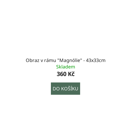
Obraz v rámu "Magnólie" - 43x33cm
Skladem
360 Kč
DO KOŠÍKU