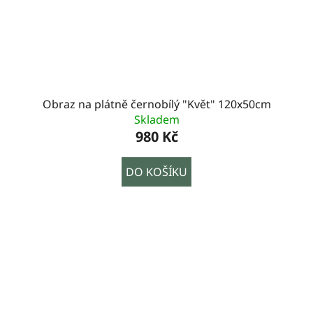
Obraz na plátně černobílý "Květ" 120x50cm
Skladem
980 Kč
DO KOŠÍKU