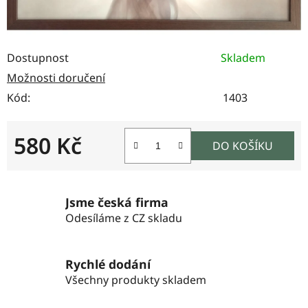
Dostupnost
Skladem
Možnosti doručení
Kód:
1403
580 Kč
DO KOŠÍKU
Měrná cena:
Jsme česká firma
Odesíláme z CZ skladu
Rychlé dodání
Všechny produkty skladem