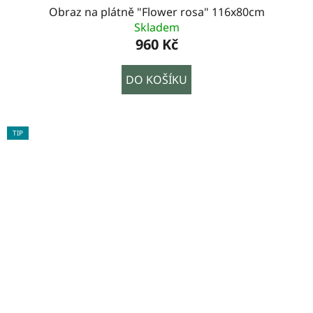
Obraz na plátně "Flower rosa" 116x80cm
Skladem
960 Kč
DO KOŠÍKU
TIP