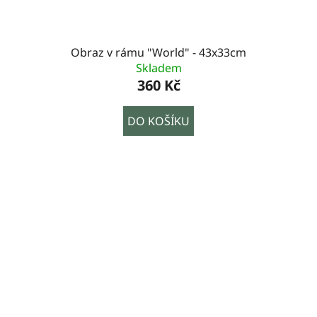
Obraz v rámu "World" - 43x33cm
Skladem
360 Kč
DO KOŠÍKU