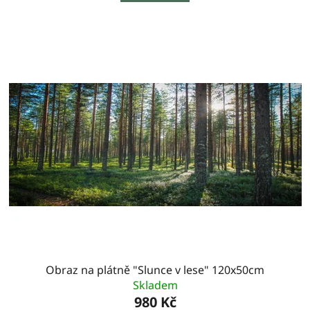
Obraz na plátně "Slunce v lese" 120x50cm
Skladem
980 Kč