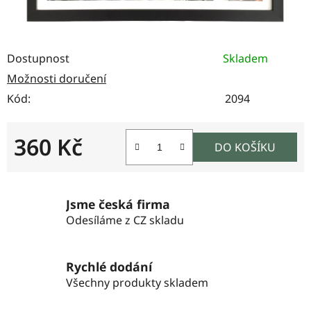
Dostupnost
Skladem
Možnosti doručení
Kód:
2094
360 Kč
DO KOŠÍKU
Měrná cena:
Jsme česká firma
Odesíláme z CZ skladu
Rychlé dodání
Všechny produkty skladem