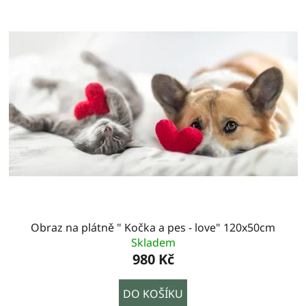
Obraz na plátně " Kočka a pes - love" 120x50cm
Skladem
980 Kč
DO KOŠÍKU