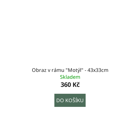
Obraz v rámu "Motýl" - 43x33cm
Skladem
360 Kč
DO KOŠÍKU