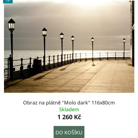
TIP
Obraz na plátně "Molo dark" 116x80cm
Skladem
1 260 Kč
DO KOŠÍKU