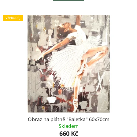
VÝPRODEJ
Obraz na plátně "Baletka" 60x70cm
Skladem
660 Kč