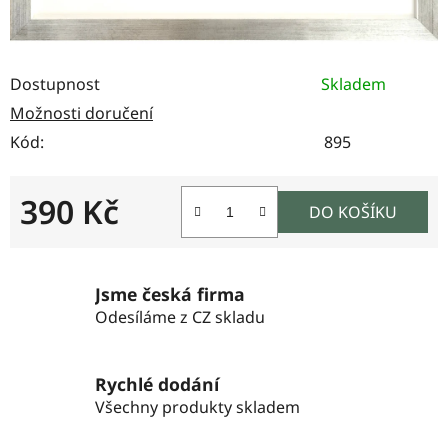
Dostupnost
Skladem
Možnosti doručení
Kód:
895
390 Kč
DO KOŠÍKU
Měrná cena:
Jsme česká firma
Odesíláme z CZ skladu
Rychlé dodání
Všechny produkty skladem