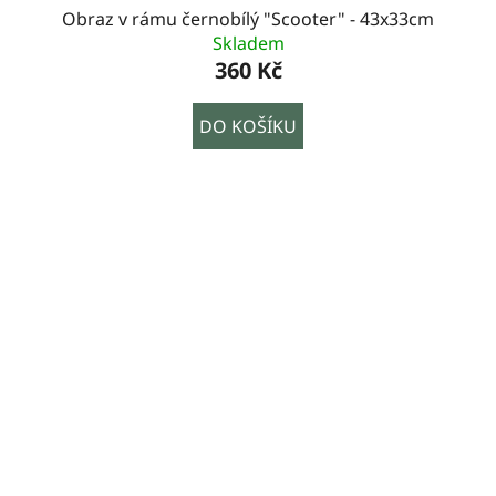
Obraz v rámu černobílý "Scooter" - 43x33cm
Skladem
360 Kč
DO KOŠÍKU