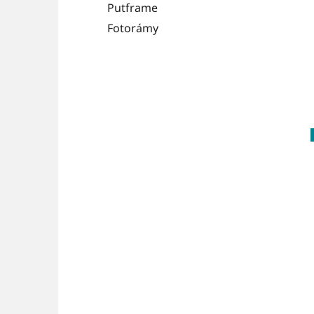
Putframe
Fotorámy