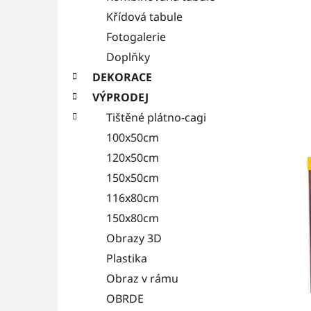
Křídová tabule
Fotogalerie
Doplňky
DEKORACE
VÝPRODEJ
Tištěné plátno-cagi
100x50cm
120x50cm
150x50cm
116x80cm
150x80cm
Obrazy 3D
Plastika
Obraz v rámu
OBRDE