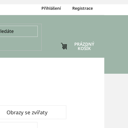
Přihlášení
Registrace
PRÁZDNÝ
NÁKUPNÍ
KOŠÍK
KOŠÍK
Obrazy se zvířaty