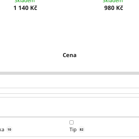
Skladem
Skladem
1 140 Kč
980 Kč
Cena
ka
Tip
10
82