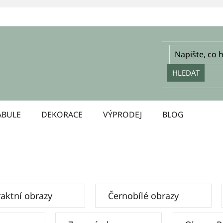
HLEDAT
ABULE
DEKORACE
VÝPRODEJ
BLOG
aktní obrazy
Černobílé obrazy