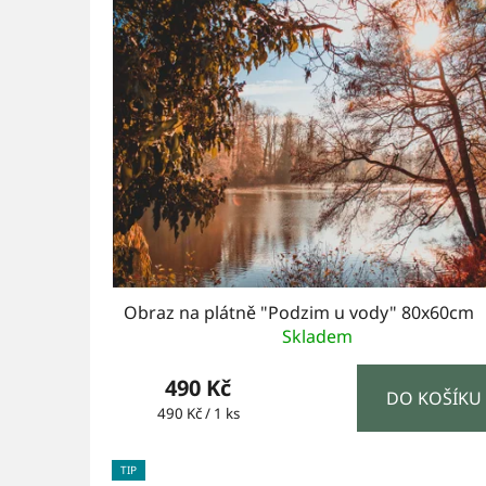
ý
p
i
s
p
r
o
d
u
Obraz na plátně "Podzim u vody" 80x60cm
k
Skladem
t
490 Kč
DO KOŠÍKU
ů
Měrná
490 Kč / 1 ks
cena:
TIP