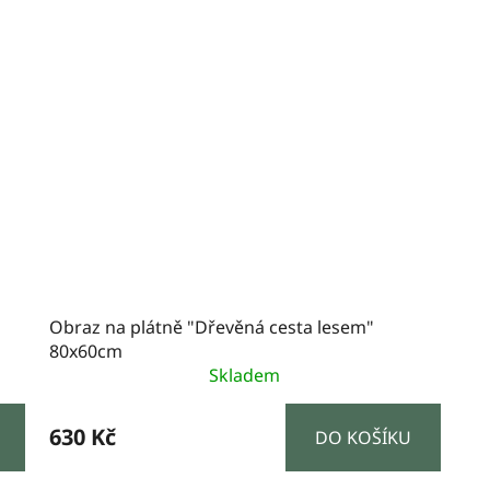
Obraz na plátně "Dřevěná cesta lesem"
80x60cm
Skladem
630 Kč
DO KOŠÍKU