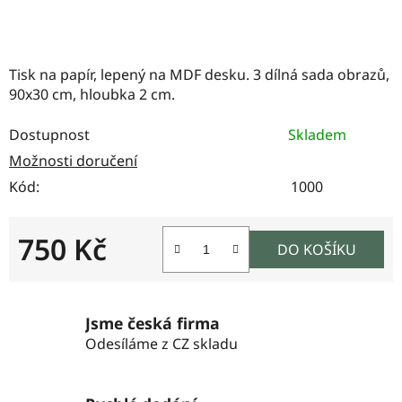
Tisk na papír, lepený na MDF desku. 3 dílná sada obrazů,
90x30 cm, hloubka 2 cm.
Dostupnost
Skladem
Možnosti doručení
Kód:
1000
750 Kč
DO KOŠÍKU
Měrná cena:
Jsme česká firma
Odesíláme z CZ skladu