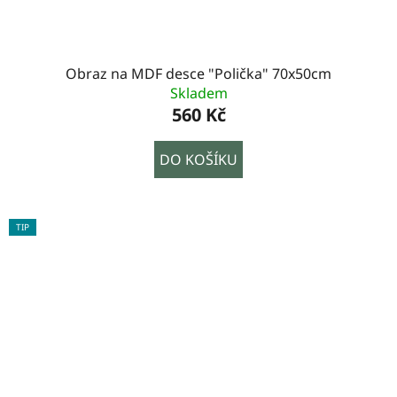
Obraz na MDF desce "Polička" 70x50cm
Skladem
560 Kč
DO KOŠÍKU
TIP