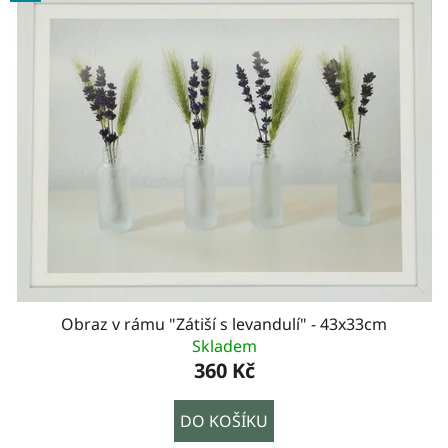
Obraz v rámu "Zátiší s levandulí" - 43x33cm
Skladem
360 Kč
DO KOŠÍKU