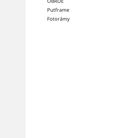
OBRDE
Putframe
Fotorámy