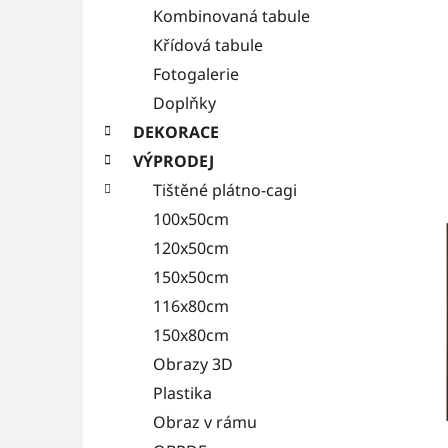
Kombinovaná tabule
Křídová tabule
Fotogalerie
Doplňky
DEKORACE
VÝPRODEJ
Tištěné plátno-cagi
100x50cm
120x50cm
150x50cm
116x80cm
150x80cm
Obrazy 3D
Plastika
Obraz v rámu