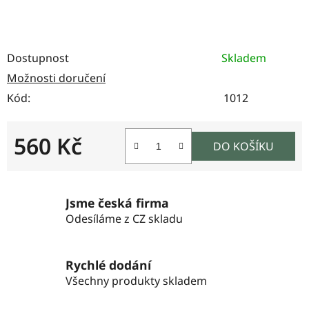
Dostupnost
Skladem
Možnosti doručení
Kód:
1012
560 Kč
DO KOŠÍKU
Měrná cena:
Jsme česká firma
Odesíláme z CZ skladu
Rychlé dodání
Všechny produkty skladem