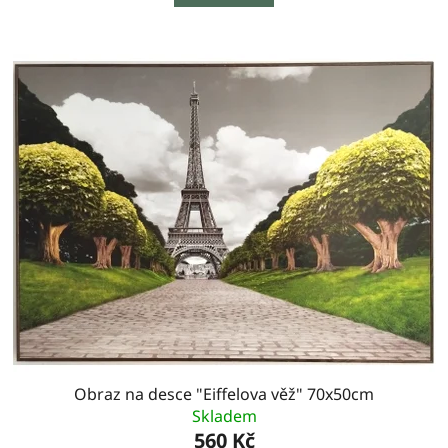
Obraz na desce "Eiffelova věž" 70x50cm
Skladem
560 Kč