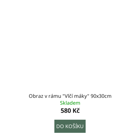
Obraz v rámu "Vlčí máky" 90x30cm
Skladem
580 Kč
DO KOŠÍKU