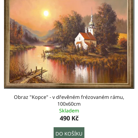
Obraz "Kopce" - v dřevěném frézovaném rámu,
100x60cm
Skladem
490 Kč
DO KOŠÍKU