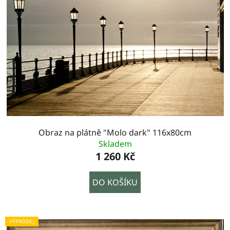
Obraz na plátně "Molo dark" 116x80cm
Skladem
1 260 Kč
DO KOŠÍKU
VÝPRODEJ