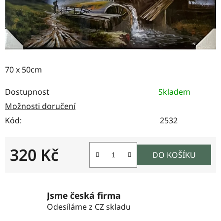
70 x 50cm
Dostupnost
Skladem
Možnosti doručení
Kód:
2532
320 Kč
DO KOŠÍKU
Měrná cena:
Jsme česká firma
Odesíláme z CZ skladu