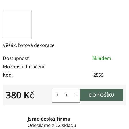
Věšák, bytová dekorace.
Dostupnost
Skladem
Možnosti doručení
Kód:
2865
380 Kč
DO KOŠÍKU
Měrná cena:
Jsme česká firma
Odesíláme z CZ skladu