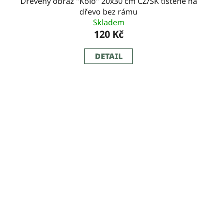
Dřevěný obraz "Kolo" 20x30 cm CZ/SK tištěné na
dřevo bez rámu
Skladem
120 Kč
DETAIL