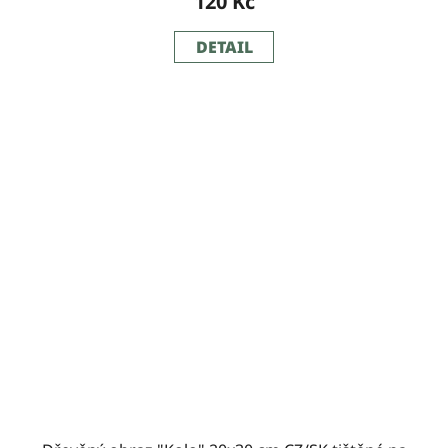
120 Kč
DETAIL