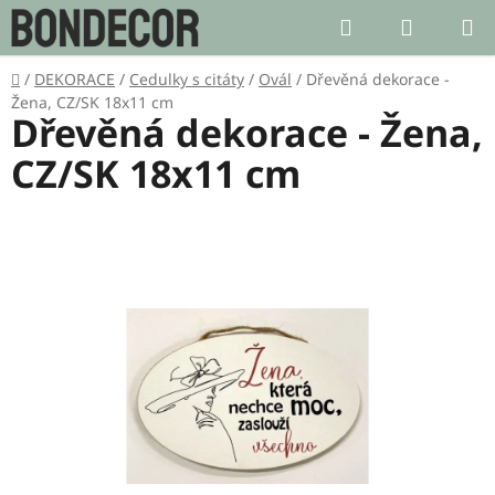
Přejít
Hledat
NÁKUP
na
KOŠÍK
obsah
Domů
/
DEKORACE
/
Cedulky s citáty
/
Ovál
/
Dřevěná dekorace -
Žena, CZ/SK 18x11 cm
Dřevěná dekorace - Žena,
CZ/SK 18x11 cm