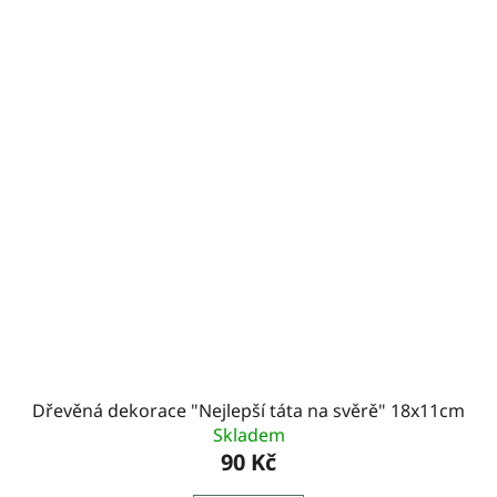
Dřevěná dekorace "Nejlepší táta na svěrě" 18x11cm
Skladem
90 Kč