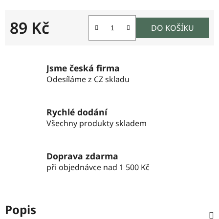
89 Kč
DO KOŠÍKU
Měrná cena:
Jsme česká firma
Odesíláme z CZ skladu
Rychlé dodání
Všechny produkty skladem
Doprava zdarma
při objednávce nad 1 500 Kč
Popis