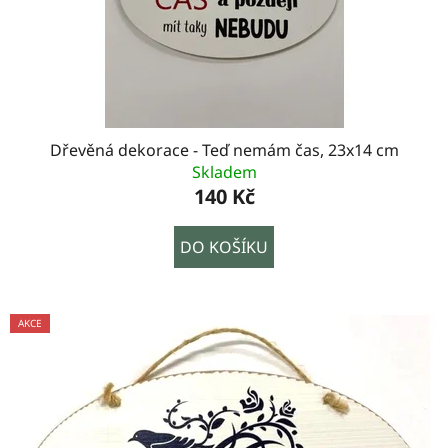
Dřevěná dekorace - Teď nemám čas, 23x14 cm
Skladem
140 Kč
DO KOŠÍKU
AKCE