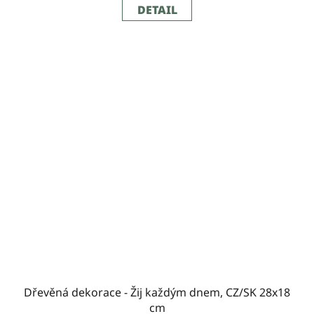
DETAIL
Dřevěná dekorace - Žij každým dnem, CZ/SK 28x18
cm