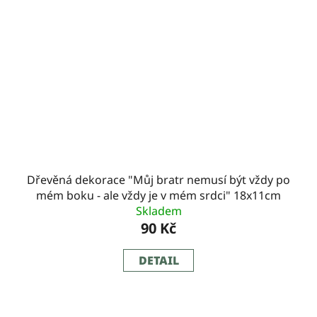
Dřevěná dekorace "Můj bratr nemusí být vždy po
mém boku - ale vždy je v mém srdci" 18x11cm
Skladem
90 Kč
DETAIL