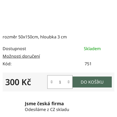
rozměr 50x150cm, hloubka 3 cm
Dostupnost
Skladem
Možnosti doručení
Kód:
751
300 Kč
DO KOŠÍKU
Měrná cena:
Jsme česká firma
Odesíláme z CZ skladu