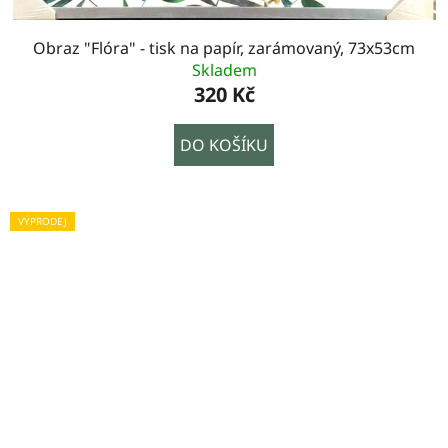
Obraz "Flóra" - tisk na papír, zarámovaný, 73x53cm
Skladem
320 Kč
DO KOŠÍKU
VÝPRODEJ