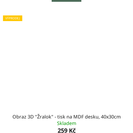
VÝPRODEJ
Obraz 3D "Žralok" - tisk na MDF desku, 40x30cm
Skladem
259 Kč