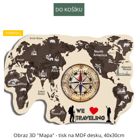
DO KOŠÍKU
VÝPRODEJ
Obraz 3D "Mapa" - tisk na MDF desku, 40x30cm