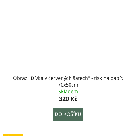
Obraz "Dívka v červených šatech" - tisk na papír,
70x50cm
Skladem
320 Kč
DO KOŠÍKU