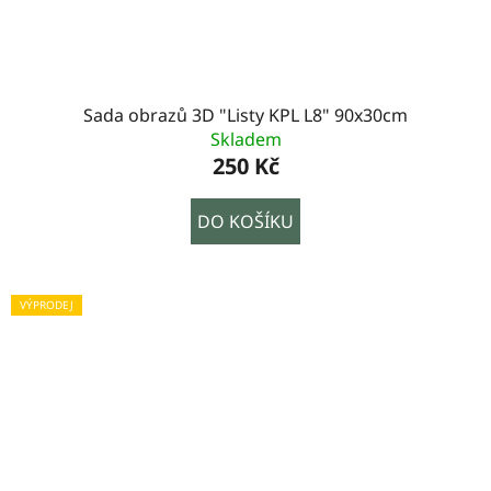
Sada obrazů 3D "Listy KPL L8" 90x30cm
Skladem
250 Kč
DO KOŠÍKU
VÝPRODEJ