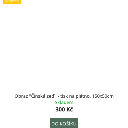
VÝPRODEJ
Obraz "Čínská zeď" - tisk na plátno, 150x50cm
Skladem
300 Kč
DO KOŠÍKU