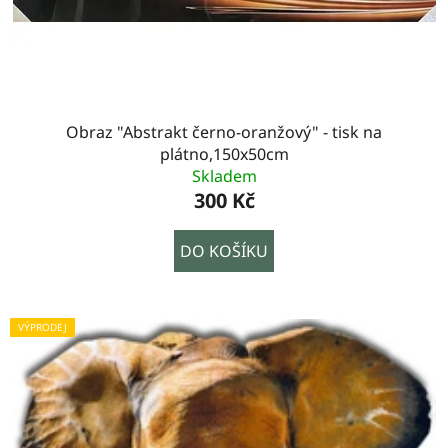
Obraz "Abstrakt černo-oranžový" - tisk na
plátno,150x50cm
Skladem
300 Kč
DO KOŠÍKU
VÝPRODEJ