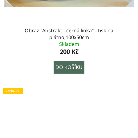
Obraz "Abstrakt - černá linka" - tisk na
plátno,100x50cm
Skladem
200 Kč
DO KOŠÍKU
VÝPRODEJ