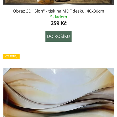
Obraz 3D "Slon" - tisk na MDF desku, 40x30cm
Skladem
259 Kč
DO KOŠÍKU
VÝPRODEJ