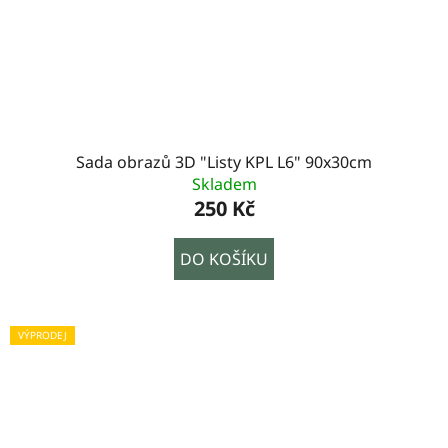
Sada obrazů 3D "Listy KPL L6" 90x30cm
Skladem
250 Kč
DO KOŠÍKU
VÝPRODEJ