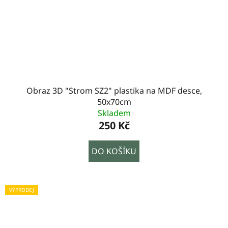
Obraz 3D "Strom SZ2" plastika na MDF desce,
50x70cm
Skladem
250 Kč
DO KOŠÍKU
VÝPRODEJ