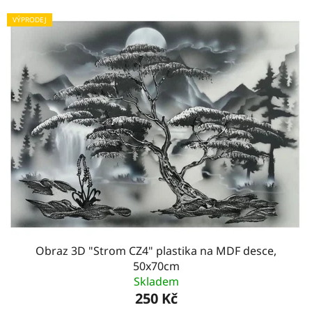
VÝPRODEJ
Obraz 3D "Strom CZ4" plastika na MDF desce,
50x70cm
Skladem
250 Kč