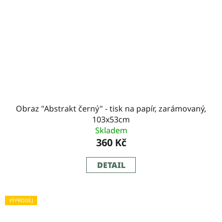
Obraz "Abstrakt černý" - tisk na papír, zarámovaný,
103x53cm
Skladem
360 Kč
DETAIL
VÝPRODEJ