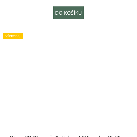
DO KOŠÍKU
VÝPRODEJ