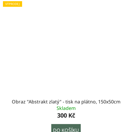
VÝPRODEJ
Obraz "Abstrakt zlatý" - tisk na plátno, 150x50cm
Skladem
300 Kč
DO KOŠÍKU