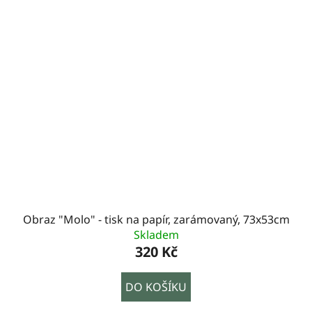
Obraz "Molo" - tisk na papír, zarámovaný, 73x53cm
Skladem
320 Kč
DO KOŠÍKU