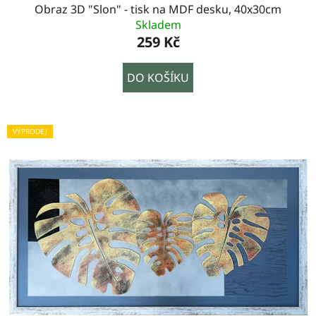
Obraz 3D "Slon" - tisk na MDF desku, 40x30cm
Skladem
259 Kč
DO KOŠÍKU
VÝPRODEJ