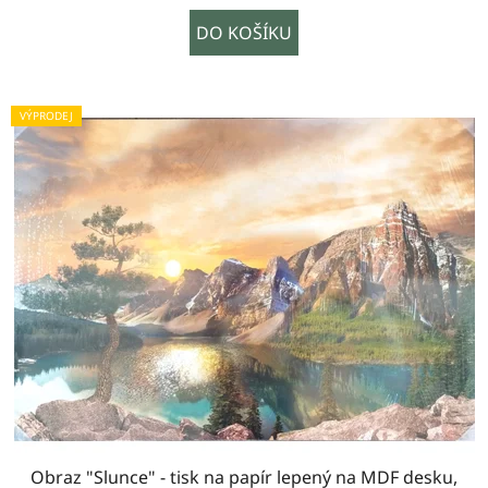
DO KOŠÍKU
VÝPRODEJ
Obraz "Slunce" - tisk na papír lepený na MDF desku,