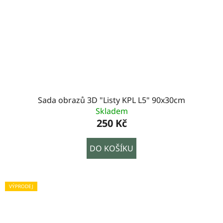
Sada obrazů 3D "Listy KPL L5" 90x30cm
Skladem
250 Kč
DO KOŠÍKU
VÝPRODEJ