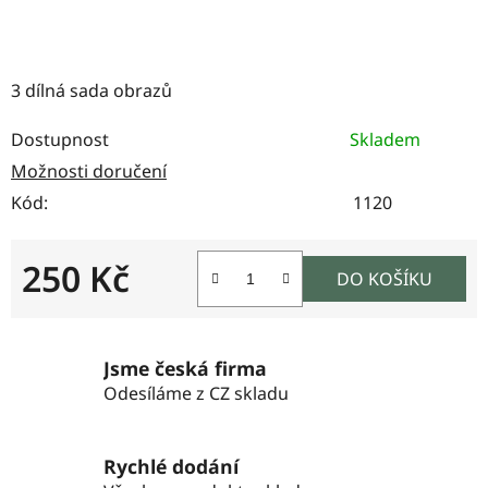
3 dílná sada obrazů
Dostupnost
Skladem
Možnosti doručení
Kód:
1120
250 Kč
DO KOŠÍKU
Měrná cena:
Jsme česká firma
Odesíláme z CZ skladu
Rychlé dodání