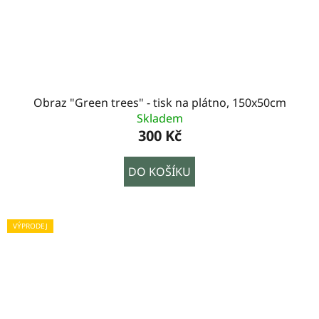
Obraz "Green trees" - tisk na plátno, 150x50cm
Skladem
300 Kč
DO KOŠÍKU
VÝPRODEJ