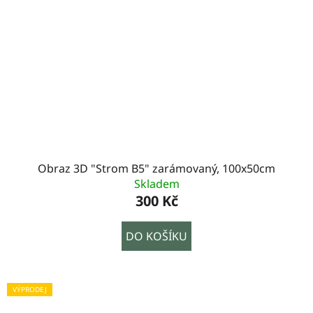
Obraz 3D "Strom B5" zarámovaný, 100x50cm
Skladem
300 Kč
DO KOŠÍKU
VÝPRODEJ