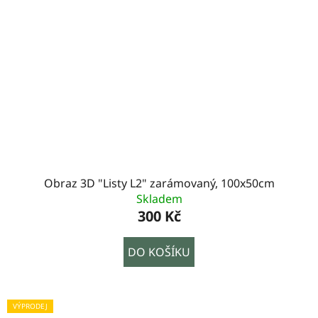
Obraz 3D "Listy L2" zarámovaný, 100x50cm
Skladem
300 Kč
DO KOŠÍKU
VÝPRODEJ