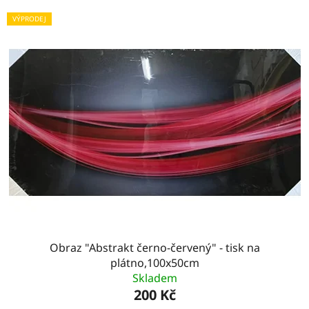
VÝPRODEJ
Obraz "Abstrakt černo-červený" - tisk na
plátno,100x50cm
Skladem
200 Kč