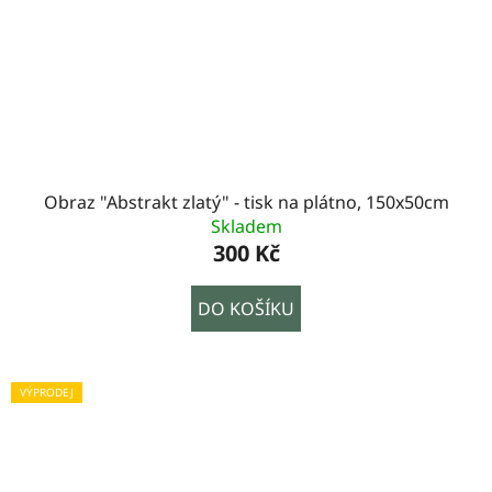
Obraz "Abstrakt zlatý" - tisk na plátno, 150x50cm
Skladem
300 Kč
DO KOŠÍKU
VÝPRODEJ