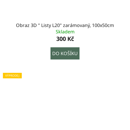
Obraz 3D " Listy L20" zarámovaný, 100x50cm
Skladem
300 Kč
DO KOŠÍKU
VÝPRODEJ