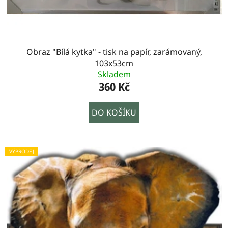
Obraz "Bílá kytka" - tisk na papír, zarámovaný,
103x53cm
Skladem
360 Kč
DO KOŠÍKU
VÝPRODEJ