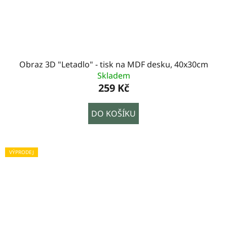
Obraz 3D "Letadlo" - tisk na MDF desku, 40x30cm
Skladem
259 Kč
DO KOŠÍKU
VÝPRODEJ