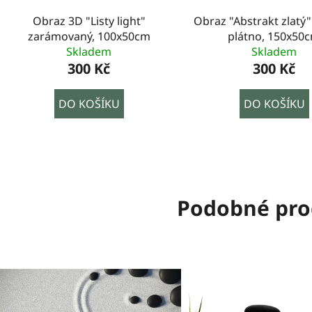
Obraz 3D "Listy light"
Obraz "Abstrakt zlatý" 
zarámovaný, 100x50cm
plátno, 150x50
Skladem
Skladem
300 Kč
300 Kč
DO KOŠÍKU
DO KOŠÍKU
Podobné pro