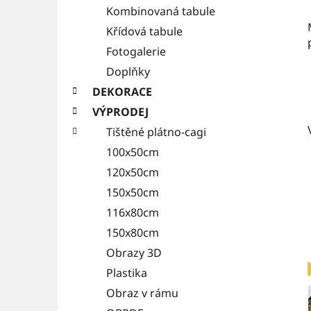
Kombinovaná tabule
Křídová tabule
Fotogalerie
Doplňky
DEKORACE
VÝPRODEJ
Tištěné plátno-cagi
100x50cm
120x50cm
150x50cm
116x80cm
150x80cm
Obrazy 3D
Plastika
Obraz v rámu