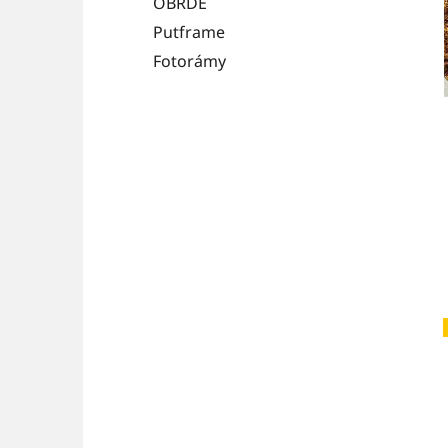
OBRDE
Putframe
Fotorámy