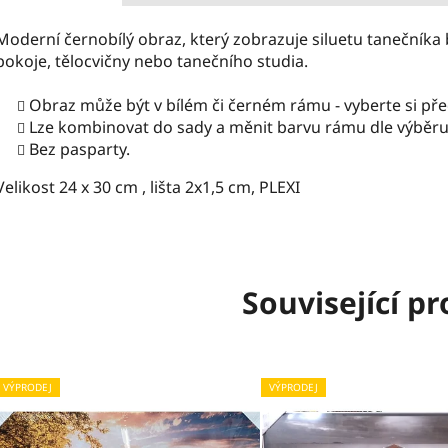
Moderní černobílý obraz, který zobrazuje siluetu tanečníka
pokoje, tělocvičny nebo tanečního studia.
Obraz může být v bílém či černém rámu - vyberte si př
Lze kombinovat do sady a měnit barvu rámu dle výběru
Bez pasparty.
Velikost 24 x 30 cm , lišta 2x1,5 cm, PLEXI
Související p
VÝPRODEJ
VÝPRODEJ