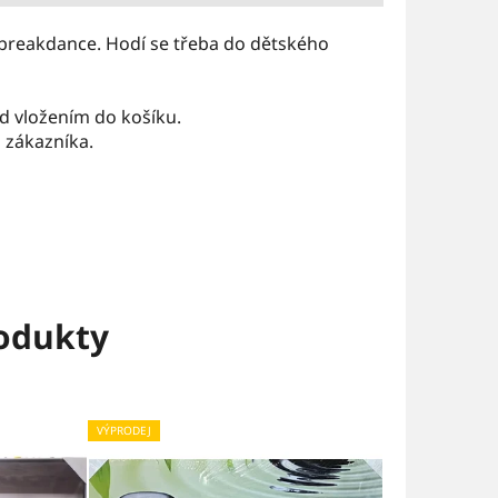
 breakdance. Hodí se třeba do dětského
ed vložením do košíku.
 zákazníka.
rodukty
VÝPRODEJ