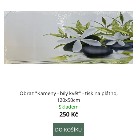
Obraz "Kameny - bílý květ" - tisk na plátno,
120x50cm
Skladem
250 Kč
DO KOŠÍKU