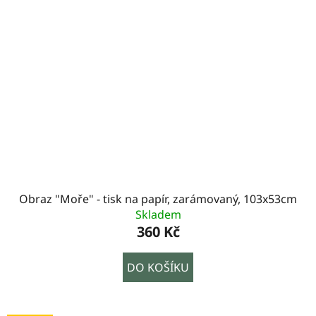
Obraz "Moře" - tisk na papír, zarámovaný, 103x53cm
Skladem
360 Kč
DO KOŠÍKU