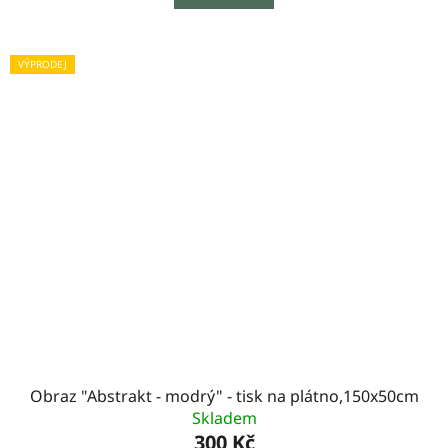
VÝPRODEJ
Obraz "Abstrakt - modrý" - tisk na plátno,150x50cm
Skladem
300 Kč