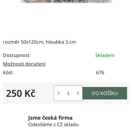
rozměr 50x120cm, hloubka 3 cm
Dostupnost
Skladem
Možnosti doručení
Kód:
676
250 Kč
DO KOŠÍKU
Měrná cena:
Jsme česká firma
Odesíláme z CZ skladu