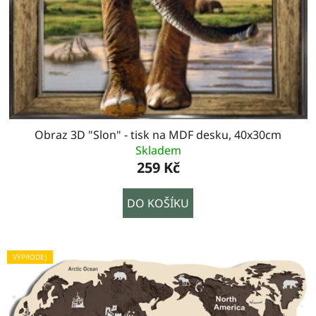
Obraz 3D "Slon" - tisk na MDF desku, 40x30cm
Skladem
259 Kč
DO KOŠÍKU
VÝPRODEJ