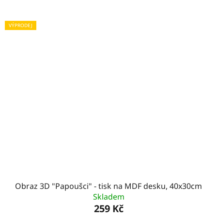
VÝPRODEJ
Obraz 3D "Papoušci" - tisk na MDF desku, 40x30cm
Skladem
259 Kč