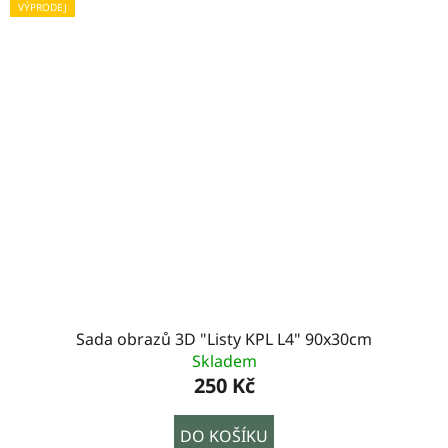
VÝPRODEJ
Sada obrazů 3D "Listy KPL L4" 90x30cm
Skladem
250 Kč
DO KOŠÍKU