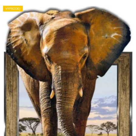
VÝPRODEJ