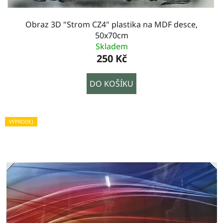
Obraz 3D "Strom CZ4" plastika na MDF desce,
50x70cm
Skladem
250 Kč
DO KOŠÍKU
VÝPRODEJ