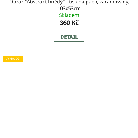
Obraz "Abstrakt hnědý" - tisk na papír, zarámovaný,
103x53cm
Skladem
360 Kč
DETAIL
VÝPRODEJ