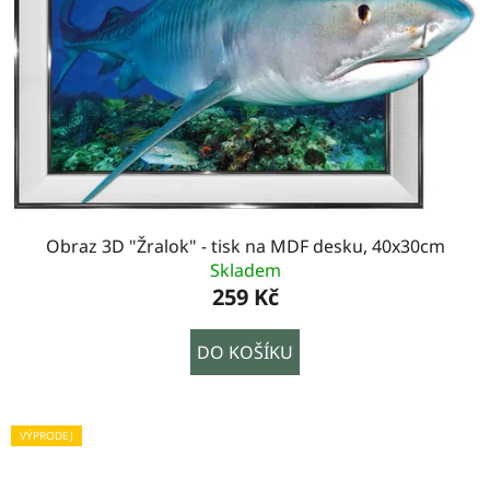
Obraz 3D "Žralok" - tisk na MDF desku, 40x30cm
Skladem
259 Kč
DO KOŠÍKU
VÝPRODEJ