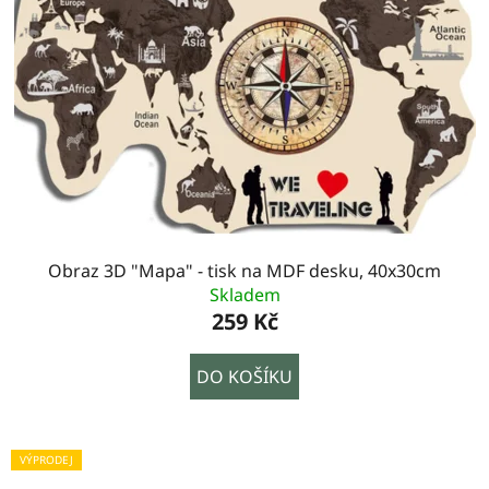
Obraz 3D "Mapa" - tisk na MDF desku, 40x30cm
Skladem
259 Kč
DO KOŠÍKU
VÝPRODEJ