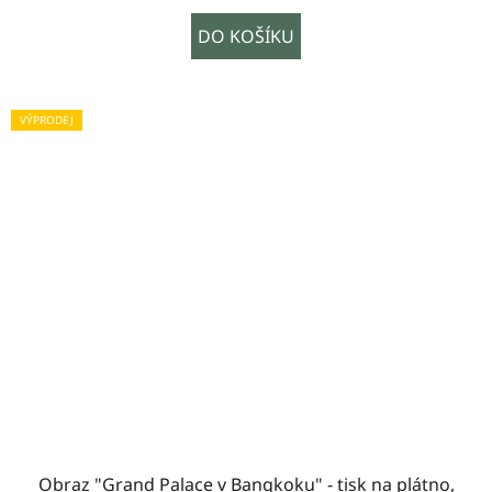
DO KOŠÍKU
VÝPRODEJ
Obraz "Grand Palace v Bangkoku" - tisk na plátno,