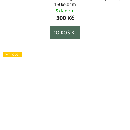
150x50cm
Skladem
300 Kč
DO KOŠÍKU
VÝPRODEJ