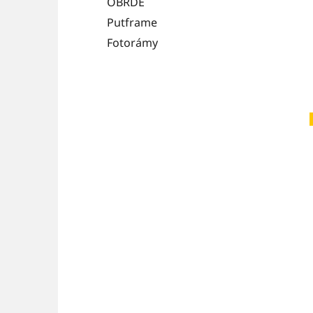
OBRDE
Putframe
Fotorámy