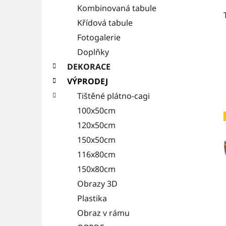
Kombinovaná tabule
Křídová tabule
Fotogalerie
Doplňky
DEKORACE
VÝPRODEJ
Tištěné plátno-cagi
100x50cm
120x50cm
150x50cm
116x80cm
150x80cm
Obrazy 3D
Plastika
Obraz v rámu