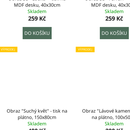
MDF desku, 40x30cm
MDF desku, 40x3
Skladem
Skladem
259 Kč
259 Kč
DO KOŠÍKU
DO KOŠÍKU
VÝPRODEJ
VÝPRODEJ
Obraz "Suchý květ" - tisk na
Obraz "Lávové kameny
plátno, 150x80cm
na plátno, 100x5
Skladem
Skladem