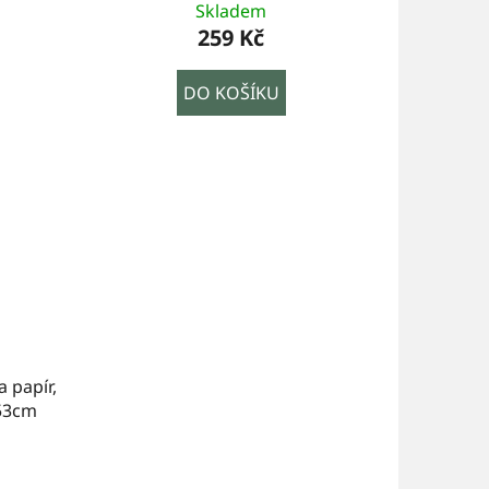
Skladem
259 Kč
DO KOŠÍKU
a papír,
53cm