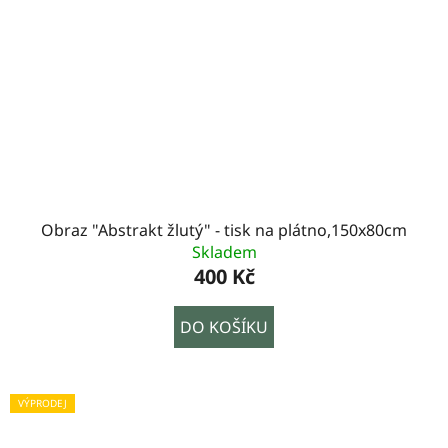
Obraz "Abstrakt žlutý" - tisk na plátno,150x80cm
Skladem
400 Kč
DO KOŠÍKU
VÝPRODEJ