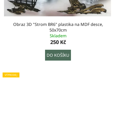
Obraz 3D "Strom BR6" plastika na MDF desce,
50x70cm
Skladem
250 Kč
DO KOŠÍKU
VÝPRODEJ