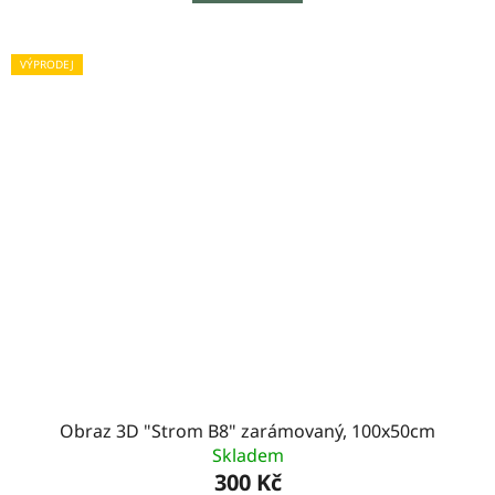
VÝPRODEJ
Obraz 3D "Strom B8" zarámovaný, 100x50cm
Skladem
300 Kč