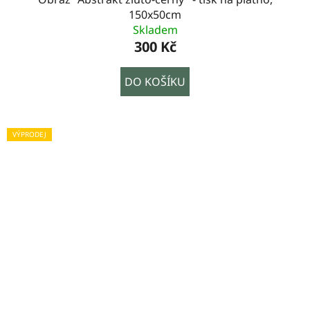
150x50cm
Skladem
300 Kč
DO KOŠÍKU
VÝPRODEJ