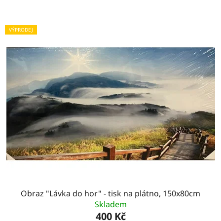
VÝPRODEJ
Obraz "Lávka do hor" - tisk na plátno, 150x80cm
Skladem
400 Kč