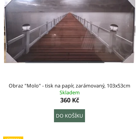
Obraz "Molo" - tisk na papír, zarámovaný, 103x53cm
Skladem
360 Kč
DO KOŠÍKU