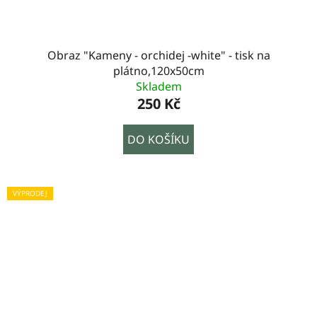
Obraz "Kameny - orchidej -white" - tisk na
plátno,120x50cm
Skladem
250 Kč
DO KOŠÍKU
VÝPRODEJ