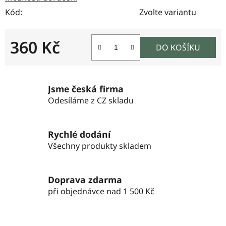
Kód:
Zvolte variantu
360 Kč
DO KOŠÍKU
Měrná cena:
Jsme česká firma
Odesíláme z CZ skladu
Rychlé dodání
Všechny produkty skladem
Doprava zdarma
při objednávce nad 1 500 Kč