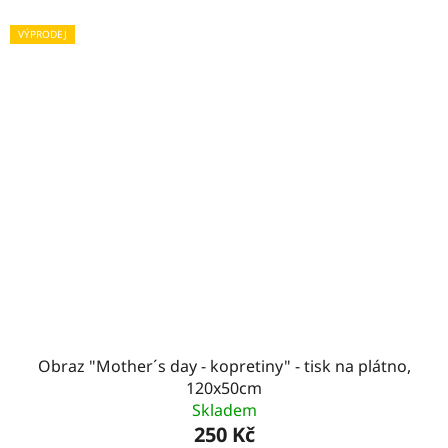
VÝPRODEJ
Obraz "Mother´s day - kopretiny" - tisk na plátno,
120x50cm
Skladem
250 Kč