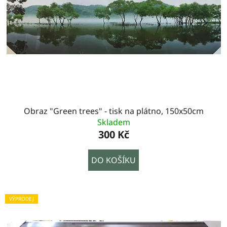
Obraz "Green trees" - tisk na plátno, 150x50cm
Skladem
300 Kč
DO KOŠÍKU
VÝPRODEJ