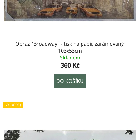
Obraz "Broadway" - tisk na papír, zarámovaný,
103x53cm
Skladem
360 Kč
DO KOŠÍKU
VÝPRODEJ