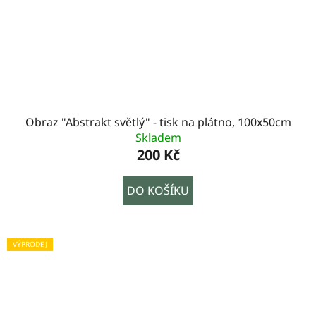
Obraz "Abstrakt světlý" - tisk na plátno, 100x50cm
Skladem
200 Kč
DO KOŠÍKU
VÝPRODEJ