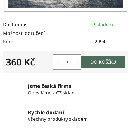
Dostupnost
Skladem
Možnosti doručení
Kód:
2994
360 Kč
DO KOŠÍKU
Měrná cena:
Jsme česká firma
Odesíláme z CZ skladu
Rychlé dodání
Všechny produkty skladem