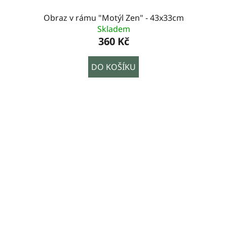
Obraz v rámu "Motýl Zen" - 43x33cm
Skladem
360 Kč
DO KOŠÍKU