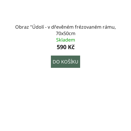
Obraz "Údolí - v dřevěném frézovaném rámu,
70x50cm
Skladem
590 Kč
DO KOŠÍKU