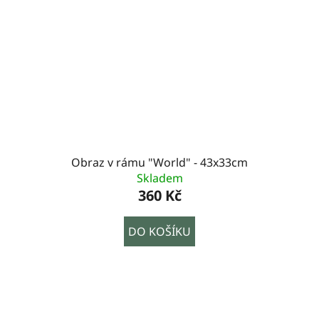
Obraz v rámu "World" - 43x33cm
Skladem
360 Kč
DO KOŠÍKU