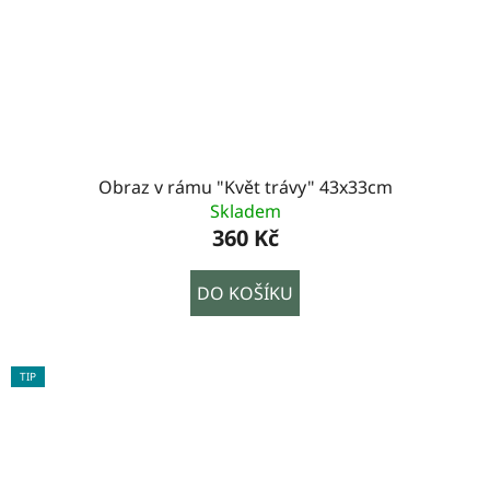
Obraz v rámu "Květ trávy" 43x33cm
Skladem
360 Kč
DO KOŠÍKU
TIP