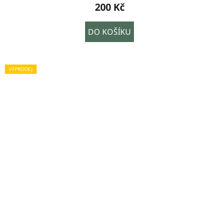
200 Kč
DO KOŠÍKU
VÝPRODEJ