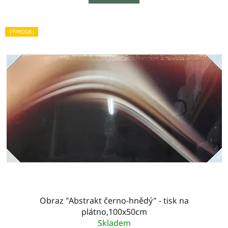
VÝPRODEJ
Obraz "Abstrakt černo-hnědý" - tisk na
plátno,100x50cm
Skladem