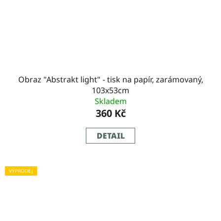
Obraz "Abstrakt light" - tisk na papír, zarámovaný,
103x53cm
Skladem
360 Kč
DETAIL
VÝPRODEJ