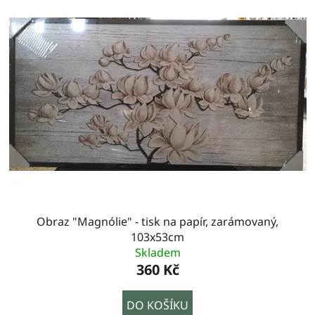
Obraz "Magnólie" - tisk na papír, zarámovaný,
103x53cm
Skladem
360 Kč
DO KOŠÍKU