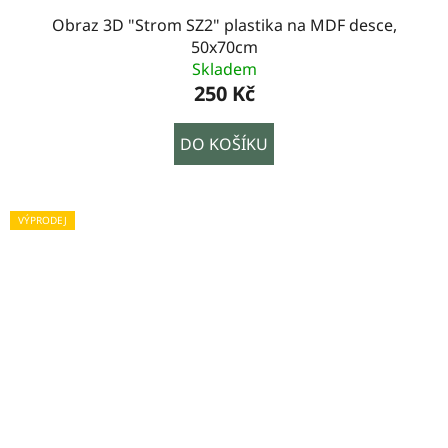
Obraz 3D "Strom SZ2" plastika na MDF desce,
50x70cm
Skladem
250 Kč
DO KOŠÍKU
VÝPRODEJ