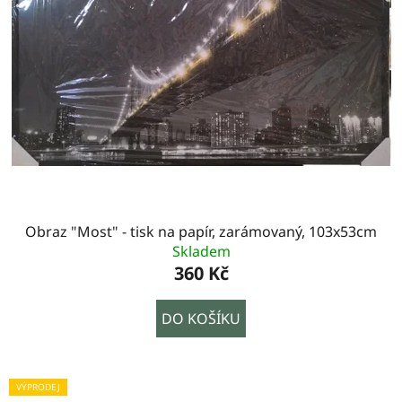
Obraz "Most" - tisk na papír, zarámovaný, 103x53cm
Skladem
360 Kč
DO KOŠÍKU
VÝPRODEJ