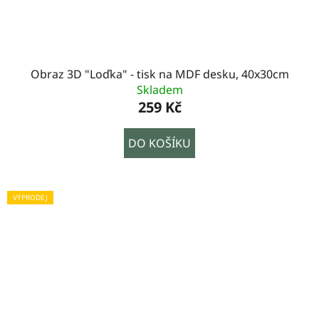
Obraz 3D "Loďka" - tisk na MDF desku, 40x30cm
Skladem
259 Kč
DO KOŠÍKU
VÝPRODEJ