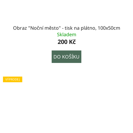
Obraz "Noční město" - tisk na plátno, 100x50cm
Skladem
200 Kč
DO KOŠÍKU
VÝPRODEJ