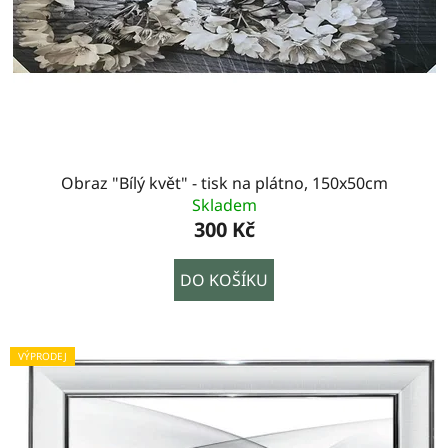
Obraz "Bílý květ" - tisk na plátno, 150x50cm
Skladem
300 Kč
DO KOŠÍKU
VÝPRODEJ