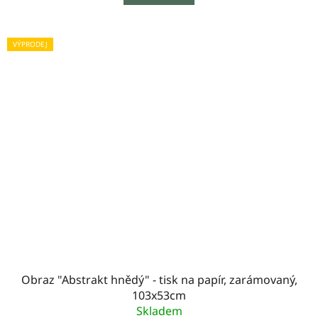
VÝPRODEJ
Obraz "Abstrakt hnědý" - tisk na papír, zarámovaný,
103x53cm
Skladem