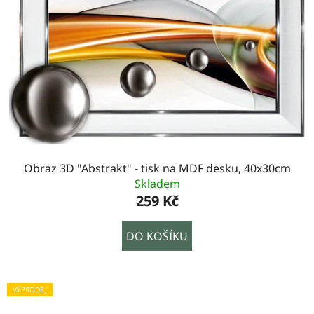
Obraz 3D "Abstrakt" - tisk na MDF desku, 40x30cm
Skladem
259 Kč
DO KOŠÍKU
VÝPRODEJ