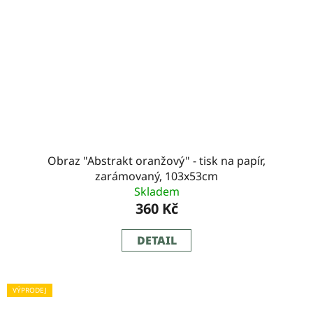
Obraz "Abstrakt oranžový" - tisk na papír,
zarámovaný, 103x53cm
Skladem
360 Kč
DETAIL
VÝPRODEJ