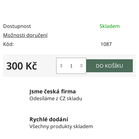
Dostupnost
Skladem
Možnosti doručení
Kód:
1087
300 Kč
DO KOŠÍKU
Měrná cena:
Jsme česká firma
Odesíláme z CZ skladu
Rychlé dodání
Všechny produkty skladem