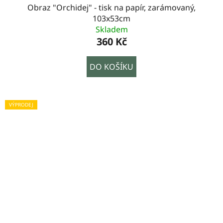
Obraz "Orchidej" - tisk na papír, zarámovaný,
103x53cm
Skladem
360 Kč
DO KOŠÍKU
VÝPRODEJ