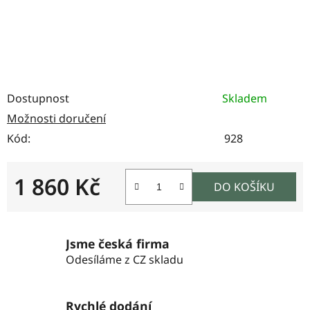
Dostupnost
Skladem
Možnosti doručení
Kód:
928
1 860 Kč
DO KOŠÍKU
Měrná cena:
Jsme česká firma
Odesíláme z CZ skladu
Rychlé dodání