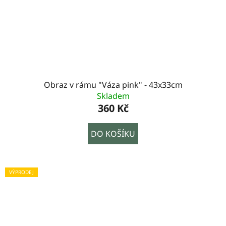
Obraz v rámu "Váza pink" - 43x33cm
Skladem
360 Kč
DO KOŠÍKU
VÝPRODEJ