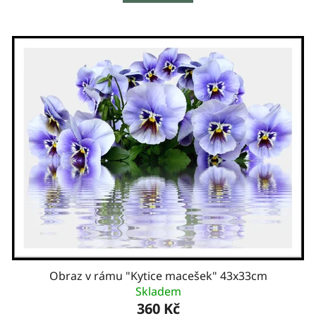
Obraz v rámu "Kytice macešek" 43x33cm
Skladem
360 Kč