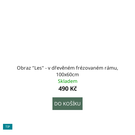
Obraz "Les" - v dřevěném frézovaném rámu,
100x60cm
Skladem
490 Kč
DO KOŠÍKU
TIP